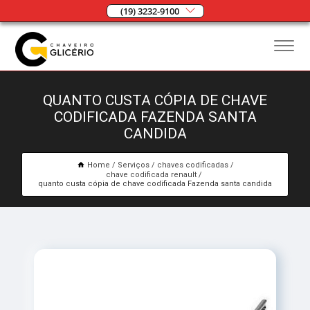
(19) 3232-9100
QUANTO CUSTA CÓPIA DE CHAVE
CODIFICADA FAZENDA SANTA
CANDIDA
Home
Serviços
chaves codificadas
chave codificada renault
quanto custa cópia de chave codificada Fazenda santa candida