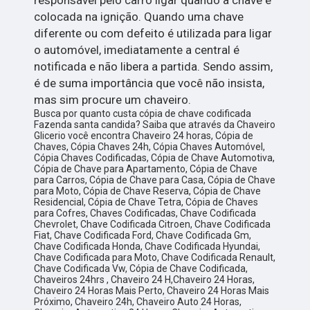
colocada na ignição. Quando uma chave
diferente ou com defeito é utilizada para ligar
o automóvel, imediatamente a central é
notificada e não libera a partida. Sendo assim,
é de suma importância que você não insista,
mas sim procure um chaveiro.
Busca por quanto custa cópia de chave codificada
Fazenda santa candida? Saiba que através da Chaveiro
Glicerio você encontra Chaveiro 24 horas, Cópia de
Chaves, Cópia Chaves 24h, Cópia Chaves Automóvel,
Cópia Chaves Codificadas, Cópia de Chave Automotiva,
Cópia de Chave para Apartamento, Cópia de Chave
para Carros, Cópia de Chave para Casa, Cópia de Chave
para Moto, Cópia de Chave Reserva, Cópia de Chave
Residencial, Cópia de Chave Tetra, Cópia de Chaves
para Cofres, Chaves Codificadas, Chave Codificada
Chevrolet, Chave Codificada Citroen, Chave Codificada
Fiat, Chave Codificada Ford, Chave Codificada Gm,
Chave Codificada Honda, Chave Codificada Hyundai,
Chave Codificada para Moto, Chave Codificada Renault,
Chave Codificada Vw, Cópia de Chave Codificada,
Chaveiros 24hrs , Chaveiro 24 H,Chaveiro 24 Horas,
Chaveiro 24 Horas Mais Perto, Chaveiro 24 Horas Mais
Próximo, Chaveiro 24h, Chaveiro Auto 24 Horas,