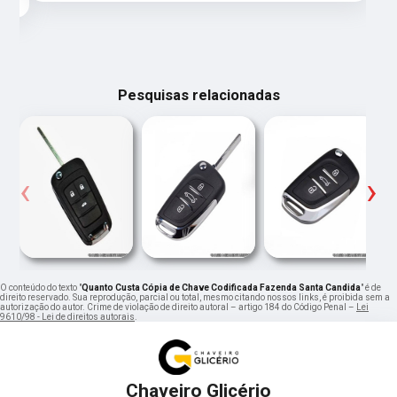
Pesquisas relacionadas
‹
›
O conteúdo do texto "
Quanto Custa Cópia de Chave Codificada Fazenda Santa Candida
" é de
direito reservado. Sua reprodução, parcial ou total, mesmo citando nossos links, é proibida sem a
autorização do autor. Crime de violação de direito autoral – artigo 184 do Código Penal –
Lei
9610/98 - Lei de direitos autorais
.
Chaveiro Glicério