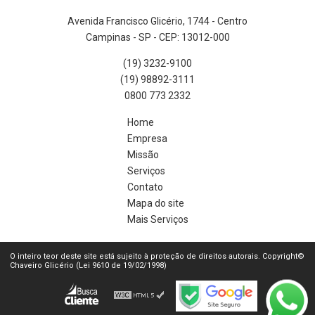
Avenida Francisco Glicério, 1744 - Centro
Campinas - SP - CEP: 13012-000
(19) 3232-9100
(19) 98892-3111
0800 773 2332
Home
Empresa
Missão
Serviços
Contato
Mapa do site
Mais Serviços
O inteiro teor deste site está sujeito à proteção de direitos autorais. Copyright©
Chaveiro Glicério (Lei 9610 de 19/02/1998)