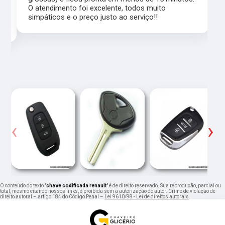
,
O atendimento foi excelente, todos muito
simpáticos e o preço justo ao serviço!!
‹
›
O conteúdo do texto "
chave codificada renault
" é de direito reservado. Sua reprodução, parcial ou
total, mesmo citando nossos links, é proibida sem a autorização do autor. Crime de violação de
direito autoral – artigo 184 do Código Penal –
Lei 9610/98 - Lei de direitos autorais
.