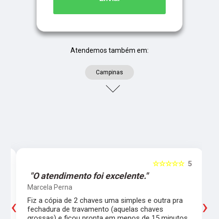
Atendemos também em:
Campinas
5
☆☆☆☆☆
5
"O atendimento foi excelente."
Marcela Perna
‹
›
Fiz a cópia de 2 chaves uma simples e outra pra
a
fechadura de travamento (aquelas chaves
grossas) e ficou pronta em menos de 15 minutos.