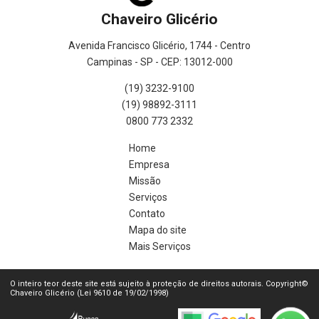
Chaveiro Glicério
Avenida Francisco Glicério, 1744 - Centro
Campinas - SP - CEP: 13012-000
(19) 3232-9100
(19) 98892-3111
0800 773 2332
Home
Empresa
Missão
Serviços
Contato
Mapa do site
Mais Serviços
O inteiro teor deste site está sujeito à proteção de direitos autorais. Copyright©
Chaveiro Glicério (Lei 9610 de 19/02/1998)