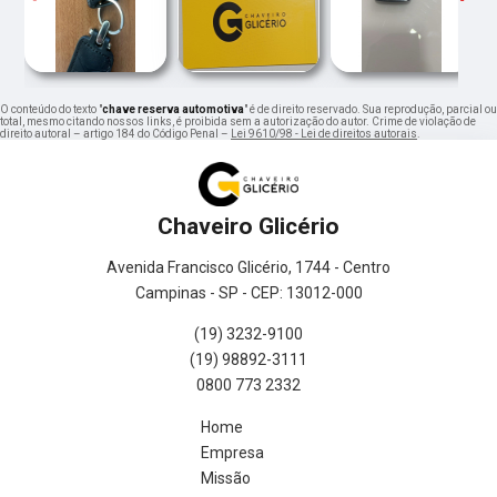
O conteúdo do texto "
chave reserva automotiva
" é de direito reservado. Sua reprodução, parcial ou
total, mesmo citando nossos links, é proibida sem a autorização do autor. Crime de violação de
direito autoral – artigo 184 do Código Penal –
Lei 9610/98 - Lei de direitos autorais
.
Chaveiro Glicério
Avenida Francisco Glicério, 1744 - Centro
Campinas - SP - CEP: 13012-000
(19) 3232-9100
(19) 98892-3111
0800 773 2332
Home
Empresa
Missão