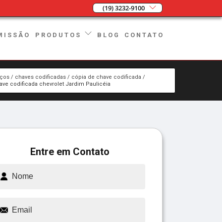
(19) 3232-9100
MISSÃO
BLOG
CONTATO
PRODUTOS
iços
chaves codificadas
cópia de chave codificada
ave codificada chevrolet Jardim Paulicéia
Entre em Contato