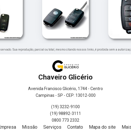
 reservado. Sua reprodução, parcial ou total, mesmo citando nossos links, é proibida sem a autorizaç
Chaveiro Glicério
Avenida Francisco Glicério, 1744 - Centro
Campinas - SP - CEP: 13012-000
(19) 3232-9100
(19) 98892-3111
0800 773 2332
Empresa
Missão
Serviços
Contato
Mapa do site
Mais