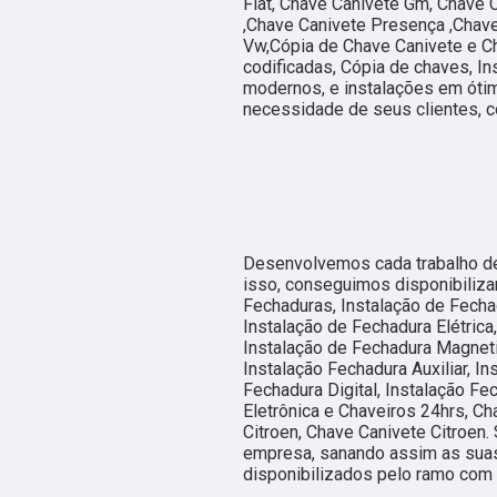
Fiat, Chave Canivete Gm, Chave 
,Chave Canivete Presença ,Chave
Vw,Cópia de Chave Canivete e C
codificadas, Cópia de chaves, I
modernos, e instalações em ótim
necessidade de seus clientes, c
Desenvolvemos cada trabalho de
isso, conseguimos disponibiliza
Fechaduras, Instalação de Fechad
Instalação de Fechadura Elétrica
Instalação de Fechadura Magneti
Instalação Fechadura Auxiliar, I
Fechadura Digital, Instalação Fe
Eletrônica e Chaveiros 24hrs, Ch
Citroen, Chave Canivete Citroen
empresa, sanando assim as suas
disponibilizados pelo ramo com 