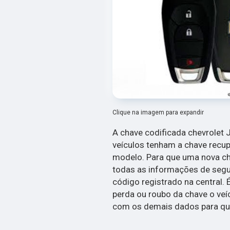
Clique na imagem para expandir
A chave codificada chevrolet 
veículos tenham a chave recu
modelo. Para que uma nova cha
todas as informações de segu
código registrado na central.
perda ou roubo da chave o veíc
com os demais dados para que 