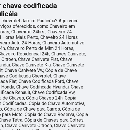
r chave codificada
licéia
 chevrolet Jardim Paulicéia? Aqui você
rviços oferecidos, como Chaveiro em
oras, Chaveiros 24hrs , Chaveiro 24
4 Horas Mais Perto, Chaveiro 24 Horas
veiro Auto 24 Horas, Chaveiro Automotivo
4h, Chaveiro Perto de Mim 24 Horas,
Chaveiro Residencial 24h, Chaves Canivete,
 Citroen, Chave Canivete Fiat, Chave
ndai, Chave Canivete Kia, Chave Canivete
t, Chave Canivete Vw, Cópia de Chave
have Codificada Chevrolet, Chave
cada Fiat, Chave Codificada Ford, Chave
 Honda, Chave Codificada Hyundai, Chave
ificada Renault, Chave Codificada Vw,
a de Chaves, Cópia Chaves 24h, Cópia
 Codificadas, Cópia de Chave Automotiva,
, Cópia de Chave para Carros, Cópia de
e para Moto, Cópia de Chave Reserva, Cópia
Chave Tetra, Cópia de Chaves para Cofres,
en, Chave Canivete Citroen, Chave Canivete