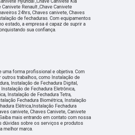
Canivete Hyundai ,Chave Canivete Kia
 Canivete Renault ,Chave Canivete
haveiros 24hrs, Chaves canivete, Chaves
nstalação de fechaduras. Com equipamentos
o estado, a empresa é capaz de suprir a
onquistando sua confiança.
 uma forma profissional e objetiva. Com
r outros trabalhos, como Instalação de
ura, Instalação de Fechadura Digital,
, Instalação de Fechadura Eletrônica,
ca, Instalação de Fechadura Tetra,
nstalação Fechadura Biométrica, Instalação
chadura Elétrica,Instalação Fechadura
aves canivete, Chaves Canivete, Canivete
. Saiba mais entrando em contato com nossa
 dúvidas sobre os serviços e produtos
a melhor marca.