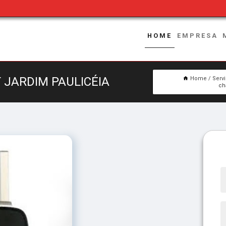
HOME
EMPRESA
 JARDIM PAULICÉIA
Home
Serv
ch