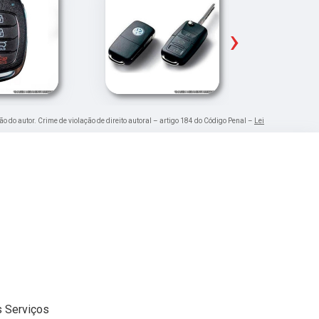
›
ão do autor. Crime de violação de direito autoral – artigo 184 do Código Penal –
Lei
 Serviços