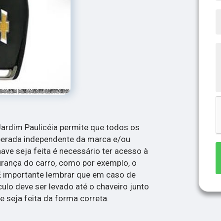
Jardim Paulicéia permite que todos os
perada independente da marca e/ou
ve seja feita é necessário ter acesso à
rança do carro, como por exemplo, o
 É importante lembrar que em caso de
ulo deve ser levado até o chaveiro junto
seja feita da forma correta.