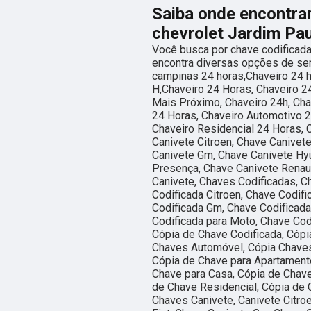
Saiba onde encontra
chevrolet Jardim Pau
Você busca por chave codificada
encontra diversas opções de se
campinas 24 horas,Chaveiro 24 h
H,Chaveiro 24 Horas, Chaveiro 2
Mais Próximo, Chaveiro 24h, Cha
24 Horas, Chaveiro Automotivo 2
Chaveiro Residencial 24 Horas, 
Canivete Citroen, Chave Canivete
Canivete Gm, Chave Canivete Hyu
Presença, Chave Canivete Renaul
Canivete, Chaves Codificadas, C
Codificada Citroen, Chave Codifi
Codificada Gm, Chave Codificada
Codificada para Moto, Chave Cod
Cópia de Chave Codificada, Cópi
Chaves Automóvel, Cópia Chaves
Cópia de Chave para Apartamento
Chave para Casa, Cópia de Chav
de Chave Residencial, Cópia de 
Chaves Canivete, Canivete Citro