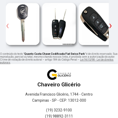
‹
›
O conteúdo do texto "
Quanto Custa Chave Codificada Fiat Swiss Park
" é de direito reservado. Sua
reprodução, parcial ou total, mesmo citando nossos links, é proibida sem a autorização do autor.
Crime de violação de direito autoral – artigo 184 do Código Penal –
Lei 9610/98 - Lei de direitos
autorais
.
Chaveiro Glicério
Avenida Francisco Glicério, 1744 - Centro
Campinas - SP - CEP: 13012-000
(19) 3232-9100
(19) 98892-3111