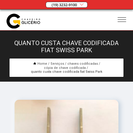
(19) 3232-9100
QUANTO CUSTA CHAVE CODIFICADA
FIAT SWISS PARK
Home
Serviços
chaves codificadas
cópia de chave codificada
quanto custa chave codificada fiat Swiss Park