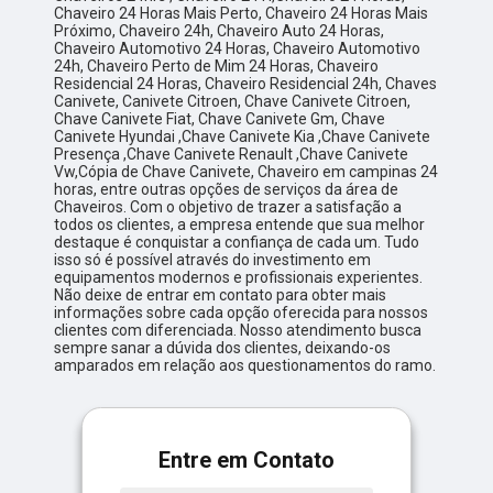
Chaveiro 24 Horas Mais Perto, Chaveiro 24 Horas Mais
Próximo, Chaveiro 24h, Chaveiro Auto 24 Horas,
Chaveiro Automotivo 24 Horas, Chaveiro Automotivo
24h, Chaveiro Perto de Mim 24 Horas, Chaveiro
Residencial 24 Horas, Chaveiro Residencial 24h, Chaves
Canivete, Canivete Citroen, Chave Canivete Citroen,
Chave Canivete Fiat, Chave Canivete Gm, Chave
Canivete Hyundai ,Chave Canivete Kia ,Chave Canivete
Presença ,Chave Canivete Renault ,Chave Canivete
Vw,Cópia de Chave Canivete, Chaveiro em campinas 24
horas, entre outras opções de serviços da área de
Chaveiros. Com o objetivo de trazer a satisfação a
todos os clientes, a empresa entende que sua melhor
destaque é conquistar a confiança de cada um. Tudo
isso só é possível através do investimento em
equipamentos modernos e profissionais experientes.
Não deixe de entrar em contato para obter mais
informações sobre cada opção oferecida para nossos
clientes com diferenciada. Nosso atendimento busca
sempre sanar a dúvida dos clientes, deixando-os
amparados em relação aos questionamentos do ramo.
Entre em Contato