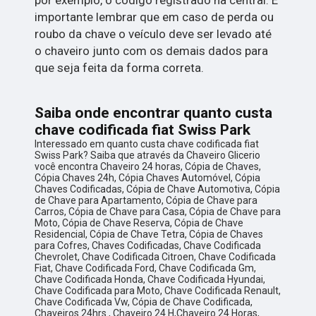
importante lembrar que em caso de perda ou
roubo da chave o veículo deve ser levado até
o chaveiro junto com os demais dados para
que seja feita da forma correta.
Saiba onde encontrar quanto custa
chave codificada fiat Swiss Park
Interessado em quanto custa chave codificada fiat
Swiss Park? Saiba que através da Chaveiro Glicerio
você encontra Chaveiro 24 horas, Cópia de Chaves,
Cópia Chaves 24h, Cópia Chaves Automóvel, Cópia
Chaves Codificadas, Cópia de Chave Automotiva, Cópia
de Chave para Apartamento, Cópia de Chave para
Carros, Cópia de Chave para Casa, Cópia de Chave para
Moto, Cópia de Chave Reserva, Cópia de Chave
Residencial, Cópia de Chave Tetra, Cópia de Chaves
para Cofres, Chaves Codificadas, Chave Codificada
Chevrolet, Chave Codificada Citroen, Chave Codificada
Fiat, Chave Codificada Ford, Chave Codificada Gm,
Chave Codificada Honda, Chave Codificada Hyundai,
Chave Codificada para Moto, Chave Codificada Renault,
Chave Codificada Vw, Cópia de Chave Codificada,
Chaveiros 24hrs , Chaveiro 24 H,Chaveiro 24 Horas,