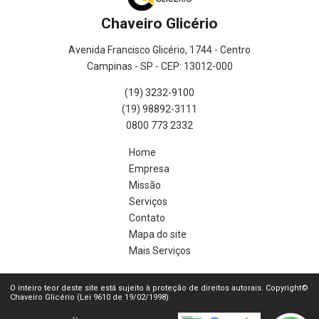
Chaveiro Glicério
Avenida Francisco Glicério, 1744 - Centro
Campinas - SP - CEP: 13012-000
(19) 3232-9100
(19) 98892-3111
0800 773 2332
Home
Empresa
Missão
Serviços
Contato
Mapa do site
Mais Serviços
O inteiro teor deste site está sujeito à proteção de direitos autorais. Copyright©
Chaveiro Glicério (Lei 9610 de 19/02/1998)