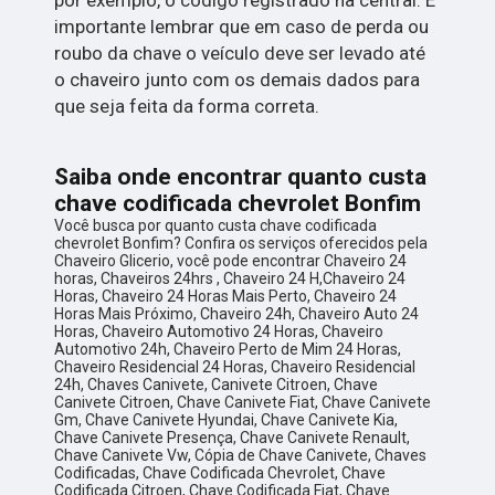
importante lembrar que em caso de perda ou
roubo da chave o veículo deve ser levado até
o chaveiro junto com os demais dados para
que seja feita da forma correta.
Saiba onde encontrar quanto custa
chave codificada chevrolet Bonfim
Você busca por quanto custa chave codificada
chevrolet Bonfim? Confira os serviços oferecidos pela
Chaveiro Glicerio, você pode encontrar Chaveiro 24
horas, Chaveiros 24hrs , Chaveiro 24 H,Chaveiro 24
Horas, Chaveiro 24 Horas Mais Perto, Chaveiro 24
Horas Mais Próximo, Chaveiro 24h, Chaveiro Auto 24
Horas, Chaveiro Automotivo 24 Horas, Chaveiro
Automotivo 24h, Chaveiro Perto de Mim 24 Horas,
Chaveiro Residencial 24 Horas, Chaveiro Residencial
24h, Chaves Canivete, Canivete Citroen, Chave
Canivete Citroen, Chave Canivete Fiat, Chave Canivete
Gm, Chave Canivete Hyundai, Chave Canivete Kia,
Chave Canivete Presença, Chave Canivete Renault,
Chave Canivete Vw, Cópia de Chave Canivete, Chaves
Codificadas, Chave Codificada Chevrolet, Chave
Codificada Citroen, Chave Codificada Fiat, Chave