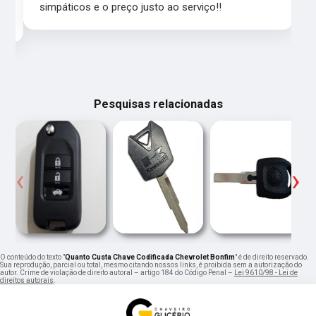
simpáticos e o preço justo ao serviço!!
Pesquisas relacionadas
‹
›
O conteúdo do texto "
Quanto Custa Chave Codificada Chevrolet Bonfim
" é de direito reservado.
Sua reprodução, parcial ou total, mesmo citando nossos links, é proibida sem a autorização do
autor. Crime de violação de direito autoral – artigo 184 do Código Penal –
Lei 9610/98 - Lei de
direitos autorais
.