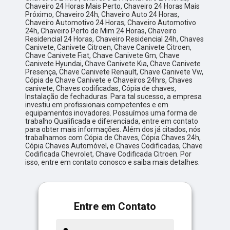
Chaveiro 24 Horas Mais Perto, Chaveiro 24 Horas Mais
Próximo, Chaveiro 24h, Chaveiro Auto 24 Horas,
Chaveiro Automotivo 24 Horas, Chaveiro Automotivo
24h, Chaveiro Perto de Mim 24 Horas, Chaveiro
Residencial 24 Horas, Chaveiro Residencial 24h, Chaves
Canivete, Canivete Citroen, Chave Canivete Citroen,
Chave Canivete Fiat, Chave Canivete Gm, Chave
Canivete Hyundai, Chave Canivete Kia, Chave Canivete
Presença, Chave Canivete Renault, Chave Canivete Vw,
Cópia de Chave Canivete e Chaveiros 24hrs, Chaves
canivete, Chaves codificadas, Cópia de chaves,
Instalação de fechaduras. Para tal sucesso, a empresa
investiu em profissionais competentes e em
equipamentos inovadores. Possuímos uma forma de
trabalho Qualificada e diferenciada, entre em contato
para obter mais informações. Além dos já citados, nós
trabalhamos com Cópia de Chaves, Cópia Chaves 24h,
Cópia Chaves Automóvel, e Chaves Codificadas, Chave
Codificada Chevrolet, Chave Codificada Citroen. Por
isso, entre em contato conosco e saiba mais detalhes.
Entre em Contato