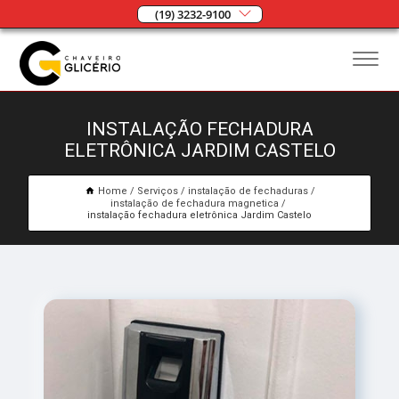
(19) 3232-9100
INSTALAÇÃO FECHADURA
ELETRÔNICA JARDIM CASTELO
Home
Serviços
instalação de fechaduras
instalação de fechadura magnetica
instalação fechadura eletrônica Jardim Castelo