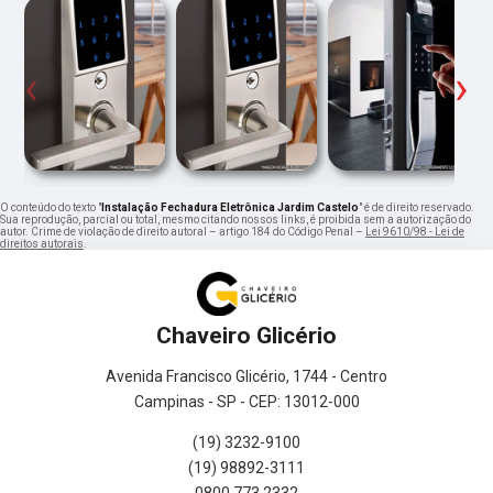
‹
›
O conteúdo do texto "
Instalação Fechadura Eletrônica Jardim Castelo
" é de direito reservado.
Sua reprodução, parcial ou total, mesmo citando nossos links, é proibida sem a autorização do
autor. Crime de violação de direito autoral – artigo 184 do Código Penal –
Lei 9610/98 - Lei de
direitos autorais
.
Chaveiro Glicério
Avenida Francisco Glicério, 1744 - Centro
Campinas - SP - CEP: 13012-000
(19) 3232-9100
(19) 98892-3111
0800 773 2332