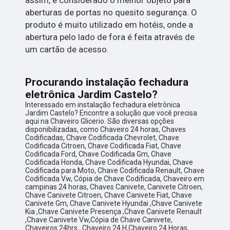
aberturas de portas no quesito segurança. O
produto é muito utilizado em hotéis, onde a
abertura pelo lado de fora é feita através de
um cartão de acesso.
Procurando instalação fechadura
eletrônica Jardim Castelo?
Interessado em instalação fechadura eletrônica
Jardim Castelo? Encontre a solução que você precisa
aqui na Chaveiro Glicerio. São diversas opções
disponibilizadas, como Chaveiro 24 horas, Chaves
Codificadas, Chave Codificada Chevrolet, Chave
Codificada Citroen, Chave Codificada Fiat, Chave
Codificada Ford, Chave Codificada Gm, Chave
Codificada Honda, Chave Codificada Hyundai, Chave
Codificada para Moto, Chave Codificada Renault, Chave
Codificada Vw, Cópia de Chave Codificada, Chaveiro em
campinas 24 horas, Chaves Canivete, Canivete Citroen,
Chave Canivete Citroen, Chave Canivete Fiat, Chave
Canivete Gm, Chave Canivete Hyundai ,Chave Canivete
Kia ,Chave Canivete Presença ,Chave Canivete Renault
,Chave Canivete Vw,Cópia de Chave Canivete,
Chaveiros 24hrs , Chaveiro 24 H,Chaveiro 24 Horas,