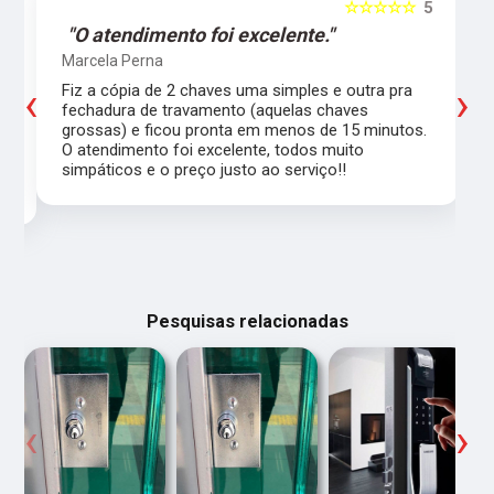
5
☆☆☆☆☆
5
"O atendimento foi excelente."
Marcela Perna
‹
›
Fiz a cópia de 2 chaves uma simples e outra pra
a
fechadura de travamento (aquelas chaves
grossas) e ficou pronta em menos de 15 minutos.
,
O atendimento foi excelente, todos muito
simpáticos e o preço justo ao serviço!!
Pesquisas relacionadas
‹
›