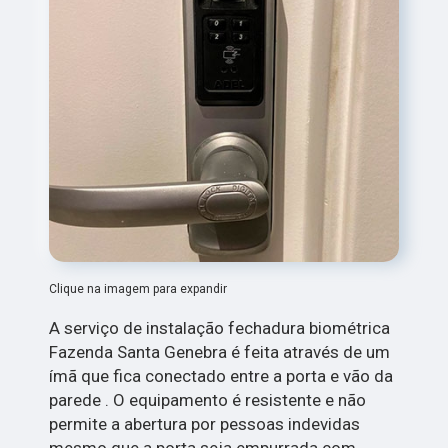
Clique na imagem para expandir
A serviço de instalação fechadura biométrica
Fazenda Santa Genebra é feita através de um
ímã que fica conectado entre a porta e vão da
parede . O equipamento é resistente e não
permite a abertura por pessoas indevidas
mesmo que a porta seja empurrada com