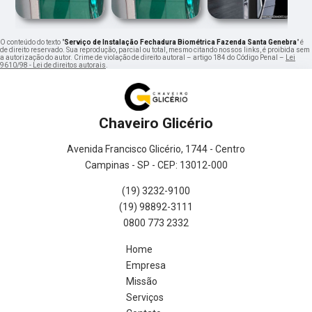
O conteúdo do texto "
Serviço de Instalação Fechadura Biométrica Fazenda Santa Genebra
" é
de direito reservado. Sua reprodução, parcial ou total, mesmo citando nossos links, é proibida sem
a autorização do autor. Crime de violação de direito autoral – artigo 184 do Código Penal –
Lei
9610/98 - Lei de direitos autorais
.
Chaveiro Glicério
Avenida Francisco Glicério, 1744 - Centro
Campinas - SP - CEP: 13012-000
(19) 3232-9100
(19) 98892-3111
0800 773 2332
Home
Empresa
Missão
Serviços