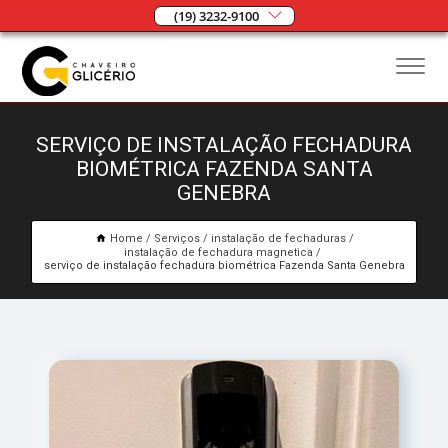
(19) 3232-9100
SERVIÇO DE INSTALAÇÃO FECHADURA
BIOMÉTRICA FAZENDA SANTA
GENEBRA
Home
Serviços
instalação de fechaduras
instalação de fechadura magnetica
serviço de instalação fechadura biométrica Fazenda Santa Genebra