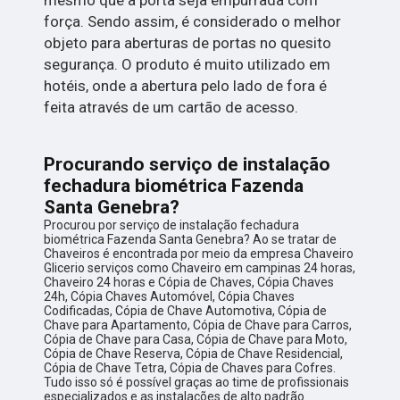
força. Sendo assim, é considerado o melhor
objeto para aberturas de portas no quesito
segurança. O produto é muito utilizado em
hotéis, onde a abertura pelo lado de fora é
feita através de um cartão de acesso.
Procurando serviço de instalação
fechadura biométrica Fazenda
Santa Genebra?
Procurou por serviço de instalação fechadura
biométrica Fazenda Santa Genebra? Ao se tratar de
Chaveiros é encontrada por meio da empresa Chaveiro
Glicerio serviços como Chaveiro em campinas 24 horas,
Chaveiro 24 horas e Cópia de Chaves, Cópia Chaves
24h, Cópia Chaves Automóvel, Cópia Chaves
Codificadas, Cópia de Chave Automotiva, Cópia de
Chave para Apartamento, Cópia de Chave para Carros,
Cópia de Chave para Casa, Cópia de Chave para Moto,
Cópia de Chave Reserva, Cópia de Chave Residencial,
Cópia de Chave Tetra, Cópia de Chaves para Cofres.
Tudo isso só é possível graças ao time de profissionais
especializados e as instalações de alto padrão.