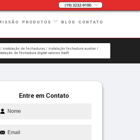
(19) 3232-9100
MISSÃO
BLOG
CONTATO
PRODUTOS
instalação de fechaduras
instalação fechadura auxiliar
stalação de fechadura digital valores Swift
Entre em Contato