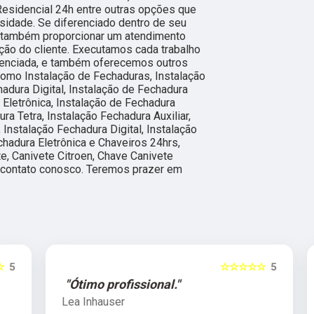
Residencial 24h entre outras opções que
sidade. Se diferenciado dentro de seu
também proporcionar um atendimento
ção do cliente. Executamos cada trabalho
erenciada, e também oferecemos outros
como Instalação de Fechaduras, Instalação
adura Digital, Instalação de Fechadura
a Eletrônica, Instalação de Fechadura
ra Tetra, Instalação Fechadura Auxiliar,
 Instalação Fechadura Digital, Instalação
chadura Eletrônica e Chaveiros 24hrs,
e, Canivete Citroen, Chave Canivete
m contato conosco. Teremos prazer em
5
☆☆☆☆☆
5
"Ótimo profissional."
Lea Inhauser