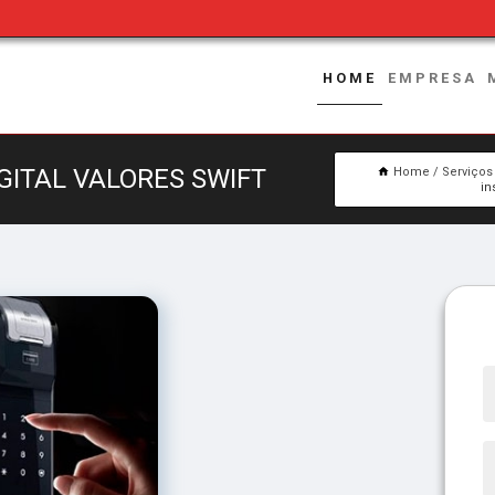
HOME
EMPRESA
GITAL VALORES SWIFT
Home
Serviços
in