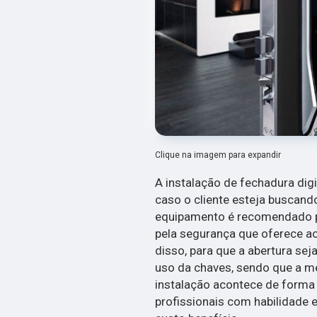
Clique na imagem para expandir
A instalação de fechadura digi
caso o cliente esteja buscand
equipamento é recomendado pa
pela segurança que oferece a
disso, para que a abertura sej
uso da chaves, sendo que a me
instalação acontece de forma r
profissionais com habilidade e