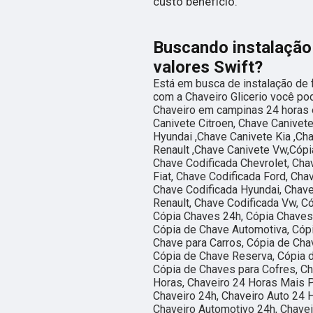
custo benefício.
Buscando instalação 
valores Swift?
Está em busca de instalação de f
com a Chaveiro Glicerio você po
Chaveiro em campinas 24 horas e
Canivete Citroen, Chave Canivet
Hyundai ,Chave Canivete Kia ,Ch
Renault ,Chave Canivete Vw,Cópi
Chave Codificada Chevrolet, Cha
Fiat, Chave Codificada Ford, Ch
Chave Codificada Hyundai, Chave
Renault, Chave Codificada Vw, C
Cópia Chaves 24h, Cópia Chaves
Cópia de Chave Automotiva, Cóp
Chave para Carros, Cópia de Cha
Cópia de Chave Reserva, Cópia d
Cópia de Chaves para Cofres, Ch
Horas, Chaveiro 24 Horas Mais P
Chaveiro 24h, Chaveiro Auto 24 
Chaveiro Automotivo 24h, Chavei