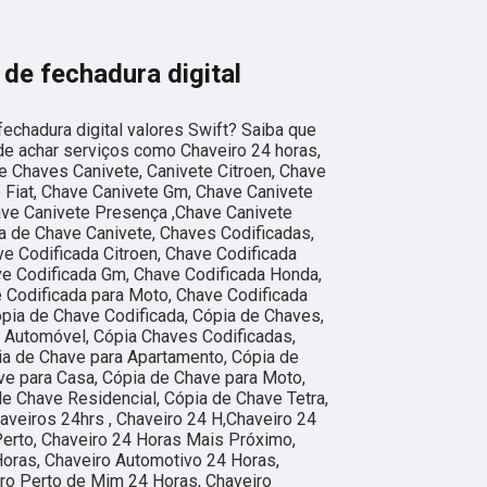
de fechadura digital
echadura digital valores Swift? Saiba que
de achar serviços como Chaveiro 24 horas,
 Chaves Canivete, Canivete Citroen, Chave
e Fiat, Chave Canivete Gm, Chave Canivete
ave Canivete Presença ,Chave Canivete
a de Chave Canivete, Chaves Codificadas,
ve Codificada Citroen, Chave Codificada
ave Codificada Gm, Chave Codificada Honda,
 Codificada para Moto, Chave Codificada
ópia de Chave Codificada, Cópia de Chaves,
 Automóvel, Cópia Chaves Codificadas,
ia de Chave para Apartamento, Cópia de
ve para Casa, Cópia de Chave para Moto,
e Chave Residencial, Cópia de Chave Tetra,
aveiros 24hrs , Chaveiro 24 H,Chaveiro 24
erto, Chaveiro 24 Horas Mais Próximo,
Horas, Chaveiro Automotivo 24 Horas,
ro Perto de Mim 24 Horas, Chaveiro