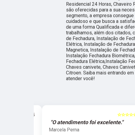
Residencial 24 Horas, Chaveiro 
são oferecidas para a sua neces
segmento, a empresa consegue 
cuidadoso e que busca a satisfa
de uma forma Qualificada e dif
trabalhamos, além dos citados, 
de Fechadura, Instalação de Fech
Elétrica, Instalação de Fechadur
Magnetica, Instalação de Fechadu
Instalação Fechadura Biométrica,
Fechadura Elétrica,Instalação Fe
Chaves canivete, Chaves Canivet
Citroen. Saiba mais entrando e
atender você!
☆☆☆☆☆
5
☆☆☆☆☆
e."
"O atendimento foi excelente."
Marcela Perna