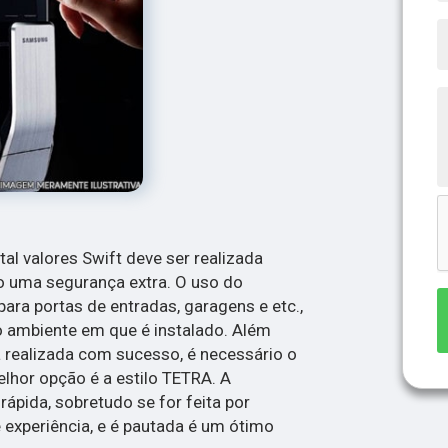
tal valores Swift deve ser realizada
o uma segurança extra. O uso do
ra portas de entradas, garagens e etc.,
o ambiente em que é instalado. Além
a realizada com sucesso, é necessário o
lhor opção é a estilo TETRA. A
ápida, sobretudo se for feita por
 experiência, e é pautada é um ótimo