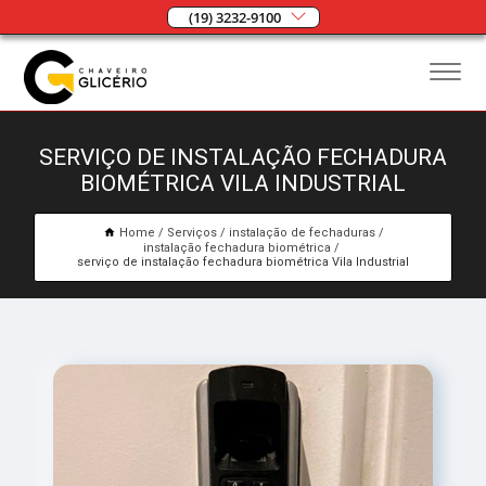
(19) 3232-9100
SERVIÇO DE INSTALAÇÃO FECHADURA
BIOMÉTRICA VILA INDUSTRIAL
Home
Serviços
instalação de fechaduras
instalação fechadura biométrica
serviço de instalação fechadura biométrica Vila Industrial