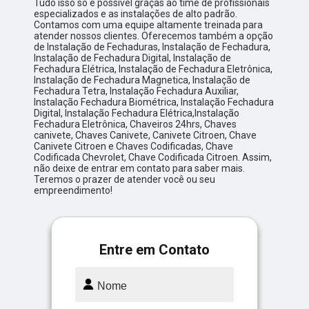
Tudo isso só é possível graças ao time de profissionais
especializados e as instalações de alto padrão.
Contamos com uma equipe altamente treinada para
atender nossos clientes. Oferecemos também a opção
de Instalação de Fechaduras, Instalação de Fechadura,
Instalação de Fechadura Digital, Instalação de
Fechadura Elétrica, Instalação de Fechadura Eletrônica,
Instalação de Fechadura Magnetica, Instalação de
Fechadura Tetra, Instalação Fechadura Auxiliar,
Instalação Fechadura Biométrica, Instalação Fechadura
Digital, Instalação Fechadura Elétrica,Instalação
Fechadura Eletrônica, Chaveiros 24hrs, Chaves
canivete, Chaves Canivete, Canivete Citroen, Chave
Canivete Citroen e Chaves Codificadas, Chave
Codificada Chevrolet, Chave Codificada Citroen. Assim,
não deixe de entrar em contato para saber mais.
Teremos o prazer de atender você ou seu
empreendimento!
Entre em Contato