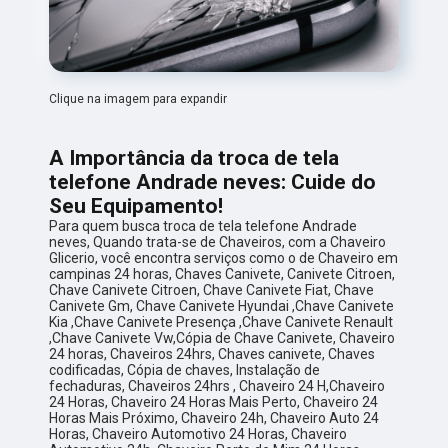
Clique na imagem para expandir
A Importância da troca de tela
telefone Andrade neves: Cuide do
Seu Equipamento!
Para quem busca troca de tela telefone Andrade
neves, Quando trata-se de Chaveiros, com a Chaveiro
Glicerio, você encontra serviços como o de Chaveiro em
campinas 24 horas, Chaves Canivete, Canivete Citroen,
Chave Canivete Citroen, Chave Canivete Fiat, Chave
Canivete Gm, Chave Canivete Hyundai ,Chave Canivete
Kia ,Chave Canivete Presença ,Chave Canivete Renault
,Chave Canivete Vw,Cópia de Chave Canivete, Chaveiro
24 horas, Chaveiros 24hrs, Chaves canivete, Chaves
codificadas, Cópia de chaves, Instalação de
fechaduras, Chaveiros 24hrs , Chaveiro 24 H,Chaveiro
24 Horas, Chaveiro 24 Horas Mais Perto, Chaveiro 24
Horas Mais Próximo, Chaveiro 24h, Chaveiro Auto 24
Horas, Chaveiro Automotivo 24 Horas, Chaveiro