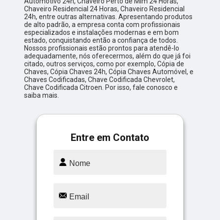
Automotivo 24h, Chaveiro Perto de Mim 24 Horas,
Chaveiro Residencial 24 Horas, Chaveiro Residencial
24h, entre outras alternativas. Apresentando produtos
de alto padrão, a empresa conta com profissionais
especializados e instalações modernas e em bom
estado, conquistando então a confiança de todos.
Nossos profissionais estão prontos para atendê-lo
adequadamente, nós oferecermos, além do que já foi
citado, outros serviços, como por exemplo, Cópia de
Chaves, Cópia Chaves 24h, Cópia Chaves Automóvel, e
Chaves Codificadas, Chave Codificada Chevrolet,
Chave Codificada Citroen. Por isso, fale conosco e
saiba mais.
Entre em Contato