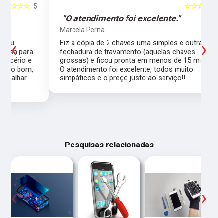
5
☆☆☆☆☆
5
"O atendimento foi excelente."
Marcela Perna
‹
›
Fiz a cópia de 2 chaves uma simples e outra pra
a
fechadura de travamento (aquelas chaves
grossas) e ficou pronta em menos de 15 minutos.
,
O atendimento foi excelente, todos muito
simpáticos e o preço justo ao serviço!!
Pesquisas relacionadas
‹
›