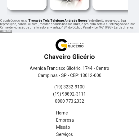
O conteúdo do texto "
Troca de Tela Telefone Andrade Neves
" é de direito reservado. Sua
reprodução, parcial ou total, mesmo citando nossos links, é proibida sem a autorização do autor.
Crime de violação de direito autoral – artigo 184 do Código Penal –
Lei 9610/98 - Lei de direitos
autorais
.
Chaveiro Glicério
Avenida Francisco Glicério, 1744 - Centro
Campinas - SP - CEP: 13012-000
(19) 3232-9100
(19) 98892-3111
0800 773 2332
Home
Empresa
Missão
Serviços