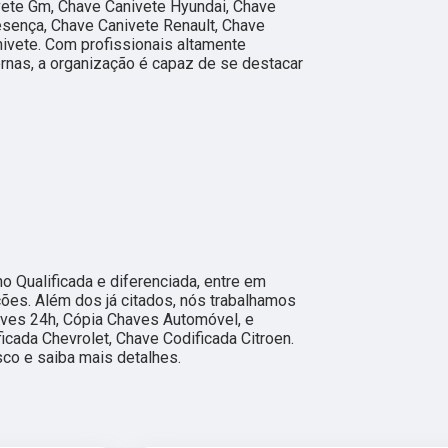
vete Gm, Chave Canivete Hyundai, Chave
esença, Chave Canivete Renault, Chave
ivete. Com profissionais altamente
rnas, a organização é capaz de se destacar
 Qualificada e diferenciada, entre em
ções. Além dos já citados, nós trabalhamos
ves 24h, Cópia Chaves Automóvel, e
icada Chevrolet, Chave Codificada Citroen.
sco e saiba mais detalhes.