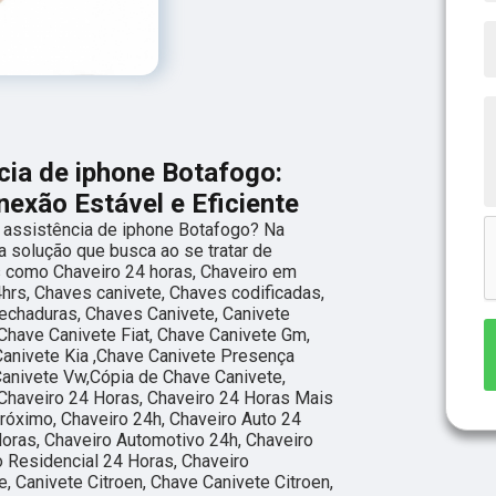
cia de iphone Botafogo:
xão Estável e Eficiente
 assistência de iphone Botafogo? Na
 a solução que busca ao se tratar de
 como Chaveiro 24 horas, Chaveiro em
hrs, Chaves canivete, Chaves codificadas,
fechaduras, Chaves Canivete, Canivete
 Chave Canivete Fiat, Chave Canivete Gm,
Canivete Kia ,Chave Canivete Presença
Canivete Vw,Cópia de Chave Canivete,
,Chaveiro 24 Horas, Chaveiro 24 Horas Mais
róximo, Chaveiro 24h, Chaveiro Auto 24
oras, Chaveiro Automotivo 24h, Chaveiro
 Residencial 24 Horas, Chaveiro
, Canivete Citroen, Chave Canivete Citroen,