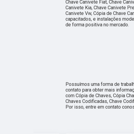
Chave Canivete Fiat, Chave Cani
Canivete Kia, Chave Canivete Pr
Canivete Vw, Cópia de Chave Can
capacitados, e instalações mode
de forma positiva no mercado.
Possuímos uma forma de trabalho
contato para obter mais informa
com Cópia de Chaves, Cópia Cha
Chaves Codificadas, Chave Codif
Por isso, entre em contato cono