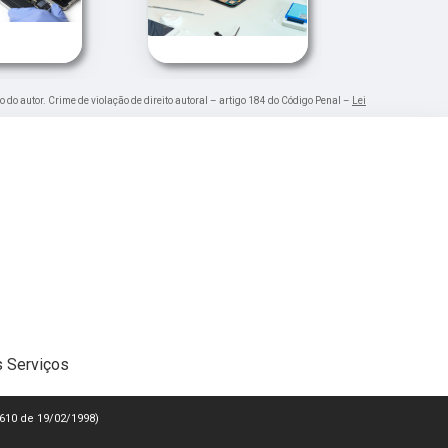
o do autor. Crime de violação de direito autoral – artigo 184 do Código Penal –
Lei
 Serviços
 9610 de 19/02/1998)