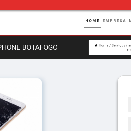
HOME
EMPRESA
IPHONE BOTAFOGO
Home
Serviços
a
em