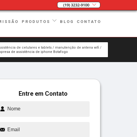
(19) 3232-9100
MISSÃO
BLOG
CONTATO
PRODUTOS
ssistência de celulares e tablets
manutenção de antena wifi
presa de assistência de iphone Botafogo
Entre em Contato