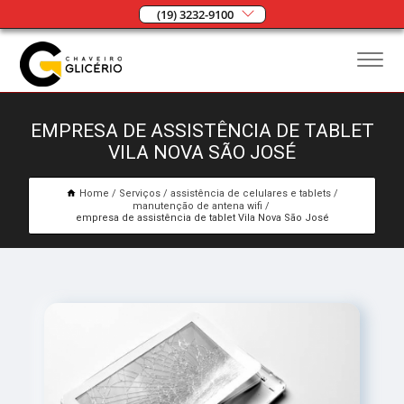
(19) 3232-9100
EMPRESA DE ASSISTÊNCIA DE TABLET
VILA NOVA SÃO JOSÉ
Home
Serviços
assistência de celulares e tablets
manutenção de antena wifi
empresa de assistência de tablet Vila Nova São José