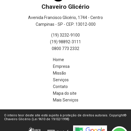
Chaveiro Glicério
Avenida Francisco Glicério, 1744 - Centro
Campinas - SP - CEP: 13012-000
(19) 3232-9100
(19) 98892-3111
0800 773 2332
Home
Empresa
Missão
Serviços
Contato
Mapa do site
Mais Serviços
O inteiro teor deste site está sujeito à proteção de direitos autorais. Copyright©
Chaveiro Glicério (Lei 9610 de 19/02/1998)