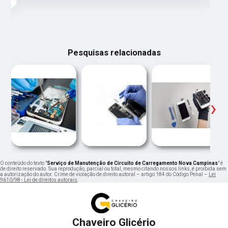
Pesquisas relacionadas
‹
›
O conteúdo do texto "
Serviço de Manutenção de Circuito de Carregamento Nova Campinas
" é
de direito reservado. Sua reprodução, parcial ou total, mesmo citando nossos links, é proibida sem
a autorização do autor. Crime de violação de direito autoral – artigo 184 do Código Penal –
Lei
9610/98 - Lei de direitos autorais
.
Chaveiro Glicério