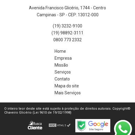
Avenida Francisco Glicério, 1744 - Centro
Campinas - SP - CEP: 13012-000
(19) 3232-9100
(19) 98892-3111
0800 773 2332
Home
Empresa
Missão
Serviços
Contato
Mapa do site
Mais Serviços
O inteiro teor deste site está sujeito à proteção de direitos autorais. Copyright©
Chaveiro Glicério (Lei 9610 de 19/02/1998)