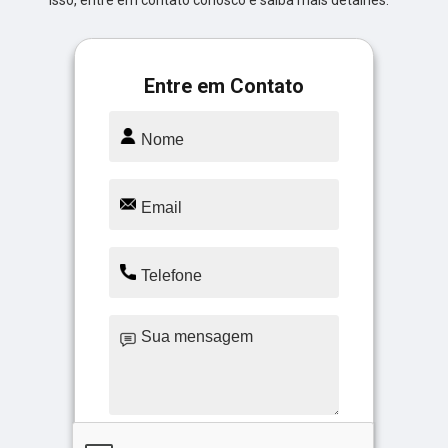
isso, entre em contato conosco e saiba mais detalhes.
Entre em Contato