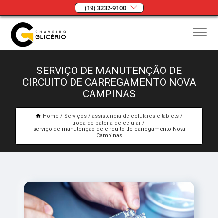
(19) 3232-9100
SERVIÇO DE MANUTENÇÃO DE
CIRCUITO DE CARREGAMENTO NOVA
CAMPINAS
Home
Serviços
assistência de celulares e tablets
troca de bateria de celular
serviço de manutenção de circuito de carregamento Nova
Campinas