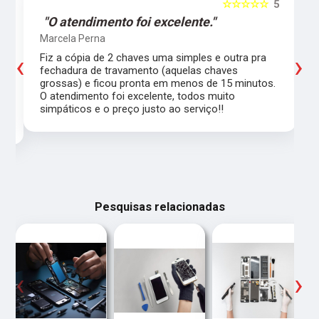
5
☆☆☆☆☆
5
"O atendimento foi excelente."
Marcela Perna
‹
›
Fiz a cópia de 2 chaves uma simples e outra pra
a
fechadura de travamento (aquelas chaves
grossas) e ficou pronta em menos de 15 minutos.
,
O atendimento foi excelente, todos muito
simpáticos e o preço justo ao serviço!!
Pesquisas relacionadas
‹
›