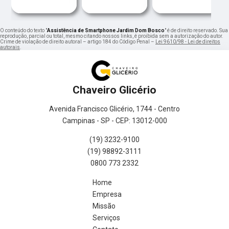
O conteúdo do texto "
Assistência de Smartphone Jardim Dom Bosco
" é de direito reservado. Sua
reprodução, parcial ou total, mesmo citando nossos links, é proibida sem a autorização do autor.
Crime de violação de direito autoral – artigo 184 do Código Penal –
Lei 9610/98 - Lei de direitos
autorais
.
Chaveiro Glicério
Avenida Francisco Glicério, 1744 - Centro
Campinas - SP - CEP: 13012-000
(19) 3232-9100
(19) 98892-3111
0800 773 2332
Home
Empresa
Missão
Serviços