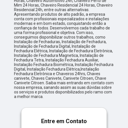
Horas, Chaveiro Automotivo 24h, Chaveiro Perto de
Mim 24 Horas, Chaveiro Residencial 24 Horas, Chaveiro
Residencial 24h, entre outras alternativas.
Apresentando produtos de alto padrão, a empresa
conta com profissionais especializados e instalações
modernas e em bom estado, conquistando então a
confiança de todos. Desenvolvemos cada trabalho de
uma forma profissional e objetiva. Com isso,
conseguimos disponibilizar outros trabalhos, como
Instalação de Fechaduras, Instalação de Fechadura,
Instalação de Fechadura Digital, Instalação de
Fechadura Elétrica, Instalação de Fechadura Eletrônica,
Instalação de Fechadura Magnetica, Instalação de
Fechadura Tetra, Instalação Fechadura Auxiliar,
Instalação Fechadura Biométrica, Instalação Fechadura
Digital, Instalação Fechadura Elétrica,Instalação
Fechadura Eletrônica e Chaveiros 24hrs, Chaves
canivete, Chaves Canivete, Canivete Citroen, Chave
Canivete Citroen. Saiba mais entrando em contato com
nossa empresa, sanando assim as suas dúvidas sobre
os serviços e produtos disponibilizados pelo ramo com
a melhor marca.
Entre em Contato