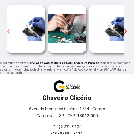
‹
›
O conteúdo do texto "
Serviço de Assistência de Celular Jardim Paraíso
" é de direito reservado.
Sua reprodução, parcial ou total, mesmo citando nossos links, é proibida sem a autorização do
autor. Crime de violação de direito autoral – artigo 184 do Código Penal –
Lei 9610/98 - Lei de
direitos autorais
.
Chaveiro Glicério
Avenida Francisco Glicério, 1744 - Centro
Campinas - SP - CEP: 13012-000
(19) 3232-9100
(19) 98892-3111