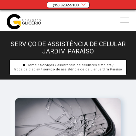
(19) 3232-9100
SERVIÇO DE ASSISTÊNCIA DE CELULAR
JARDIM PARAÍSO
Home
Serviços
assistência de celulares e tablets
troca de display
serviço de assistência de celular Jardim Paraíso