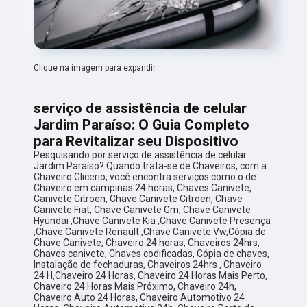
Clique na imagem para expandir
serviço de assistência de celular
Jardim Paraíso: O Guia Completo
para Revitalizar seu Dispositivo
Pesquisando por serviço de assistência de celular
Jardim Paraíso? Quando trata-se de Chaveiros, com a
Chaveiro Glicerio, você encontra serviços como o de
Chaveiro em campinas 24 horas, Chaves Canivete,
Canivete Citroen, Chave Canivete Citroen, Chave
Canivete Fiat, Chave Canivete Gm, Chave Canivete
Hyundai ,Chave Canivete Kia ,Chave Canivete Presença
,Chave Canivete Renault ,Chave Canivete Vw,Cópia de
Chave Canivete, Chaveiro 24 horas, Chaveiros 24hrs,
Chaves canivete, Chaves codificadas, Cópia de chaves,
Instalação de fechaduras, Chaveiros 24hrs , Chaveiro
24 H,Chaveiro 24 Horas, Chaveiro 24 Horas Mais Perto,
Chaveiro 24 Horas Mais Próximo, Chaveiro 24h,
Chaveiro Auto 24 Horas, Chaveiro Automotivo 24