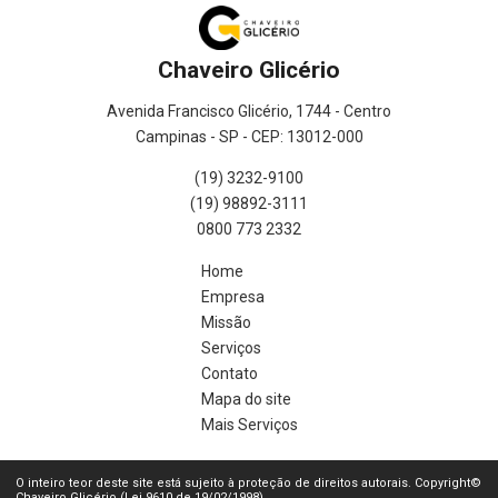
Chaveiro Glicério
Avenida Francisco Glicério, 1744 - Centro
Campinas - SP - CEP: 13012-000
(19) 3232-9100
(19) 98892-3111
0800 773 2332
Home
Empresa
Missão
Serviços
Contato
Mapa do site
Mais Serviços
O inteiro teor deste site está sujeito à proteção de direitos autorais. Copyright©
Chaveiro Glicério (Lei 9610 de 19/02/1998)