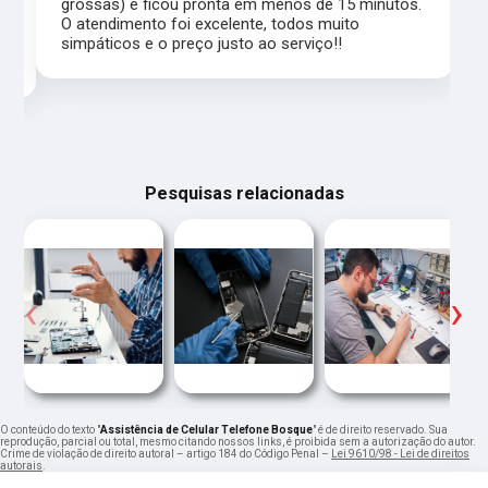
grossas) e ficou pronta em menos de 15 minutos.
,
O atendimento foi excelente, todos muito
simpáticos e o preço justo ao serviço!!
Pesquisas relacionadas
‹
›
O conteúdo do texto "
Assistência de Celular Telefone Bosque
" é de direito reservado. Sua
reprodução, parcial ou total, mesmo citando nossos links, é proibida sem a autorização do autor.
Crime de violação de direito autoral – artigo 184 do Código Penal –
Lei 9610/98 - Lei de direitos
autorais
.