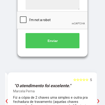
Enviar
5
☆☆☆☆☆
5
"O atendimento foi excelente."
Marcela Perna
‹
›
Fiz a cópia de 2 chaves uma simples e outra pra
a
fechadura de travamento (aquelas chaves