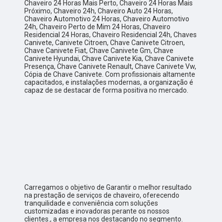
Chaveiro 24 Horas Mais Perto, Chaveiro 24 Horas Mais
Próximo, Chaveiro 24h, Chaveiro Auto 24 Horas,
Chaveiro Automotivo 24 Horas, Chaveiro Automotivo
24h, Chaveiro Perto de Mim 24 Horas, Chaveiro
Residencial 24 Horas, Chaveiro Residencial 24h, Chaves
Canivete, Canivete Citroen, Chave Canivete Citroen,
Chave Canivete Fiat, Chave Canivete Gm, Chave
Canivete Hyundai, Chave Canivete Kia, Chave Canivete
Presença, Chave Canivete Renault, Chave Canivete Vw,
Cópia de Chave Canivete. Com profissionais altamente
capacitados, e instalações modernas, a organização é
capaz de se destacar de forma positiva no mercado.
Carregamos o objetivo de Garantir o melhor resultado
na prestação de serviços de chaveiro, oferecendo
tranquilidade e conveniência com soluções
customizadas e inovadoras perante os nossos
clientes., a empresa nos destacando no segmento.