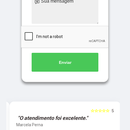
Enviar
5
☆☆☆☆☆
5
"O atendimento foi excelente."
Marcela Perna