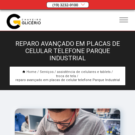
(19) 3232-9100
REPARO AVANÇADO EM PLACAS DE
CELULAR TELEFONE PARQUE
INDUSTRIAL
Home
Serviços
assistência de celulares e tablets
troca de tela
reparo avançado em placas de celular telefone Parque Industrial