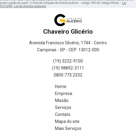
autorização do autor. Crime de violação de direito autoral – artigo 184 do Código Penal –
Lei
9610/98 - Lei de direitos autorais
.
Chaveiro Glicério
Avenida Francisco Glicério, 1744 - Centro
Campinas - SP - CEP: 13012-000
(19) 3232-9100
(19) 98892-3111
0800 773 2332
Home
Empresa
Missão
Serviços
Contato
Mapa do site
Mais Serviços