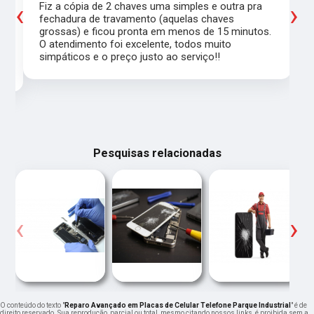
‹
›
Fiz a cópia de 2 chaves uma simples e outra pra
a
fechadura de travamento (aquelas chaves
grossas) e ficou pronta em menos de 15 minutos.
,
O atendimento foi excelente, todos muito
simpáticos e o preço justo ao serviço!!
Pesquisas relacionadas
‹
›
O conteúdo do texto "
Reparo Avançado em Placas de Celular Telefone Parque Industrial
" é de
direito reservado. Sua reprodução, parcial ou total, mesmo citando nossos links, é proibida sem a