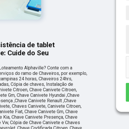
istência de tablet
e: Cuide do Seu
 Loteamento Alphaville? Conte com a
 serviços do ramo de Chaveiros, por exemplo,
campinas 24 horas, Chaveiros 24hrs,
adas, Cópia de chaves, Instalação de
ivete Citroen, Chave Canivete Citroen,
vete Gm, Chave Canivete Hyundai ,Chave
esença ,Chave Canivete Renault ,Chave
vete, Chaves Canivete, Canivete Citroen,
anivete Fiat, Chave Canivete Gm, Chave
e Kia, Chave Canivete Presença, Chave
e Vw, Cópia de Chave Canivete e Chaves
evrolet, Chave Codificada Citroen, Chave