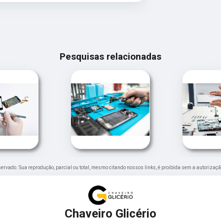
Pesquisas relacionadas
reservado. Sua reprodução, parcial ou total, mesmo citando nossos links, é proibida sem a autorizaçã
Chaveiro Glicério