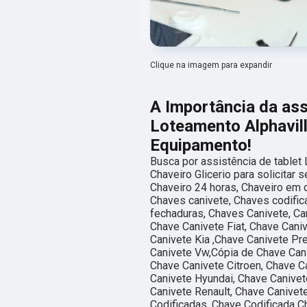
Clique na imagem para expandir
A Importância da ass
Loteamento Alphavill
Equipamento!
Busca por assistência de tablet
Chaveiro Glicerio para solicitar
Chaveiro 24 horas, Chaveiro em 
Chaves canivete, Chaves codific
fechaduras, Chaves Canivete, Can
Chave Canivete Fiat, Chave Cani
Canivete Kia ,Chave Canivete Pr
Canivete Vw,Cópia de Chave Cani
Chave Canivete Citroen, Chave C
Canivete Hyundai, Chave Canivet
Canivete Renault, Chave Canivet
Codificadas, Chave Codificada Ch