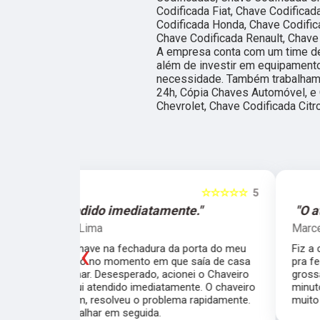
Codificada Fiat, Chave Codifica
Codificada Honda, Chave Codific
Chave Codificada Renault, Chave
A empresa conta com um time de 
além de investir em equipament
necessidade. Também trabalham
24h, Cópia Chaves Automóvel, e
Chevrolet, Chave Codificada Citr
☆☆☆☆☆
5
☆☆☆☆☆
e."
"O atendimento foi excelente."
Marcela Perna
‹
porta do meu
Fiz a cópia de 2 chaves uma simples e outra
saía de casa
pra fechadura de travamento (aquelas chave
ei o Chaveiro
grossas) e ficou pronta em menos de 15
nte. O chaveiro
minutos. O atendimento foi excelente, todos
 rapidamente.
muito simpáticos e o preço justo ao serviço!!