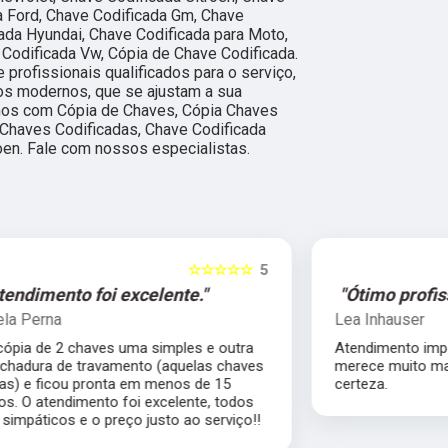
da Ford, Chave Codificada Gm, Chave
ada Hyundai, Chave Codificada para Moto,
 Codificada Vw, Cópia de Chave Codificada.
profissionais qualificados para o serviço,
os modernos, que se ajustam a sua
os com Cópia de Chaves, Cópia Chaves
 Chaves Codificadas, Chave Codificada
oen. Fale com nossos especialistas.
5
☆☆☆☆☆
5
"Ótimo profissional."
Lea Inhauser
Atendimento impecável, ótimo profissional
s
merece muito mais que 5 estrelas com
certeza.