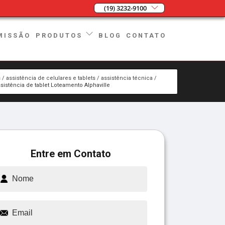
(19) 3232-9100
MISSÃO
BLOG
CONTATO
PRODUTOS
s
assistência de celulares e tablets
assistência técnica
sistência de tablet Loteamento Alphaville
Entre em Contato