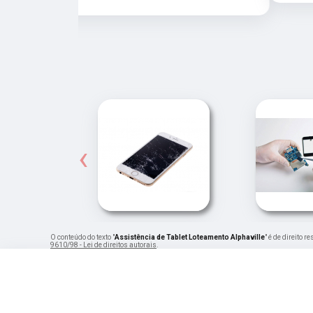
‹
O conteúdo do texto "
Assistência de Tablet Loteamento Alphaville
" é de direito 
9610/98 - Lei de direitos autorais
.