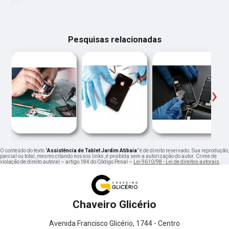
Pesquisas relacionadas
‹
›
O conteúdo do texto "
Assistência de Tablet Jardim Atibaia
" é de direito reservado. Sua reprodução,
parcial ou total, mesmo citando nossos links, é proibida sem a autorização do autor. Crime de
violação de direito autoral – artigo 184 do Código Penal –
Lei 9610/98 - Lei de direitos autorais
.
Chaveiro Glicério
Avenida Francisco Glicério, 1744 - Centro