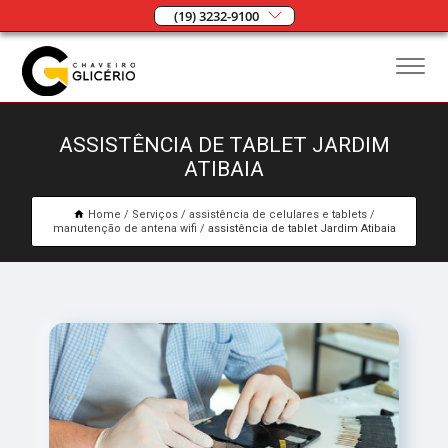
(19) 3232-9100
ASSISTÊNCIA DE TABLET JARDIM
ATIBAIA
Home
Serviços
assistência de celulares e tablets
manutenção de antena wifi
assistência de tablet Jardim Atibaia