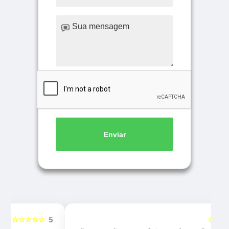
Enviar
5
☆☆☆☆☆
5