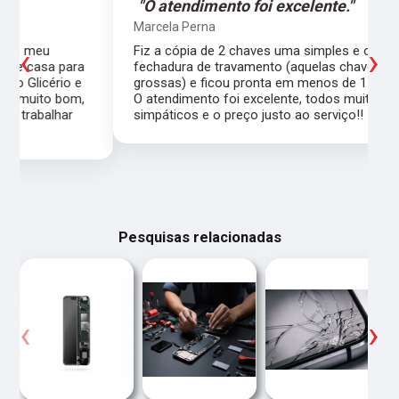
"O atendimento foi excelente."
Marcela Perna
‹
›
Fiz a cópia de 2 chaves uma simples e outra pra
a
fechadura de travamento (aquelas chaves
grossas) e ficou pronta em menos de 15 minutos.
,
O atendimento foi excelente, todos muito
simpáticos e o preço justo ao serviço!!
Pesquisas relacionadas
‹
›