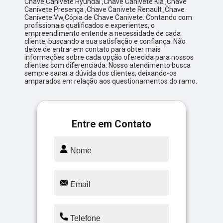
Chave Canivete Hyundai ,Chave Canivete Kia ,Chave
Canivete Presença ,Chave Canivete Renault ,Chave
Canivete Vw,Cópia de Chave Canivete. Contando com
profissionais qualificados e experientes, o
empreendimento entende a necessidade de cada
cliente, buscando a sua satisfação e confiança. Não
deixe de entrar em contato para obter mais
informações sobre cada opção oferecida para nossos
clientes com diferenciada. Nosso atendimento busca
sempre sanar a dúvida dos clientes, deixando-os
amparados em relação aos questionamentos do ramo.
Entre em Contato