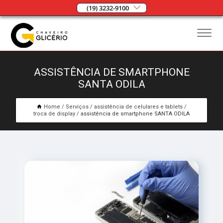
(19) 3232-9100
ASSISTÊNCIA DE SMARTPHONE
SANTA ODILA
Home
Serviços
assistência de celulares e tablets
troca de display
assistência de smartphone SANTA ODILA