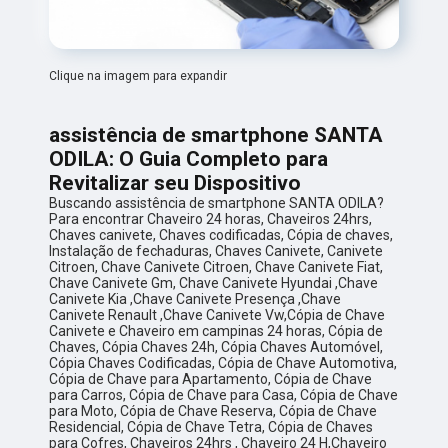
Clique na imagem para expandir
assistência de smartphone SANTA
ODILA: O Guia Completo para
Revitalizar seu Dispositivo
Buscando assistência de smartphone SANTA ODILA?
Para encontrar Chaveiro 24 horas, Chaveiros 24hrs,
Chaves canivete, Chaves codificadas, Cópia de chaves,
Instalação de fechaduras, Chaves Canivete, Canivete
Citroen, Chave Canivete Citroen, Chave Canivete Fiat,
Chave Canivete Gm, Chave Canivete Hyundai ,Chave
Canivete Kia ,Chave Canivete Presença ,Chave
Canivete Renault ,Chave Canivete Vw,Cópia de Chave
Canivete e Chaveiro em campinas 24 horas, Cópia de
Chaves, Cópia Chaves 24h, Cópia Chaves Automóvel,
Cópia Chaves Codificadas, Cópia de Chave Automotiva,
Cópia de Chave para Apartamento, Cópia de Chave
para Carros, Cópia de Chave para Casa, Cópia de Chave
para Moto, Cópia de Chave Reserva, Cópia de Chave
Residencial, Cópia de Chave Tetra, Cópia de Chaves
para Cofres, Chaveiros 24hrs , Chaveiro 24 H,Chaveiro