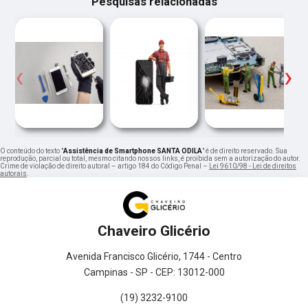
Pesquisas relacionadas
‹
›
O conteúdo do texto "
Assistência de Smartphone SANTA ODILA
" é de direito reservado. Sua
reprodução, parcial ou total, mesmo citando nossos links, é proibida sem a autorização do autor.
Crime de violação de direito autoral – artigo 184 do Código Penal –
Lei 9610/98 - Lei de direitos
autorais
.
Chaveiro Glicério
Avenida Francisco Glicério, 1744 - Centro
Campinas - SP - CEP: 13012-000
(19) 3232-9100