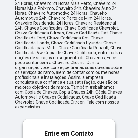
24 Horas, Chaveiro 24 Horas Mais Perto, Chaveiro 24
Horas Mais Próximo, Chaveiro 24h, Chaveiro Auto 24
Horas, Chaveiro Automotivo 24 Horas, Chaveiro
Automotivo 24h, Chaveiro Perto de Mim 24 Horas,
Chaveiro Residencial 24 Horas, Chaveiro Residencial
24h, Chaves Codificadas, Chave Codificada Chevrolet,
Chave Codificada Citroen, Chave Codificada Fiat, Chave
Codificada Ford, Chave Codificada Gm, Chave
Codificada Honda, Chave Codificada Hyundai, Chave
Codificada para Moto, Chave Codificada Renault, Chave
Codificada Vw, Cópia de Chave Codificada, entre outras
opções de serviços do segmento de Chaveiros, você
pode contar com a Chaveiro Glicerio. Com a
organização você consegue tirar as suas dúvidas sobre
os serviços do ramo, além de contar com os melhores
profissionais e instalações. Assim, a empresa
conquista sua confiança e sua satisfação, que são os
maiores objetivos da marca. Também trabalhamos
com Cópia de Chaves, Cópia Chaves 24h, Cópia Chaves
Automóvel, e Chaves Codificadas, Chave Codificada
Chevrolet, Chave Codificada Citroen. Fale com nossos
especialistas.
Entre em Contato