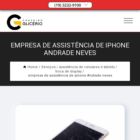
(19) 3232-9100
EMPRESA DE ASSISTÊNCIA DE IPHONE
ANDRADE NEVES
Home
Serviços
assistência de celulares e tablets
troca de display
empresa de assistência de iphone Andrade neves