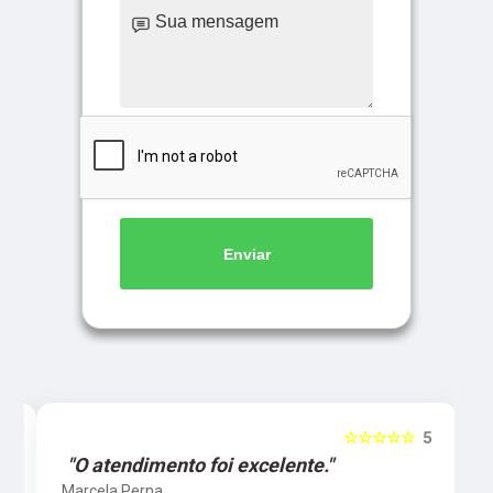
Enviar
5
☆☆☆☆☆
5
"O atendimento foi excelente."
Marcela Perna