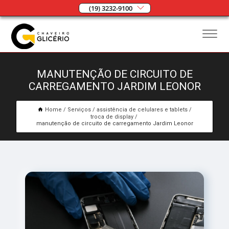
(19) 3232-9100
MANUTENÇÃO DE CIRCUITO DE
CARREGAMENTO JARDIM LEONOR
Home
Serviços
assistência de celulares e tablets
troca de display
manutenção de circuito de carregamento Jardim Leonor