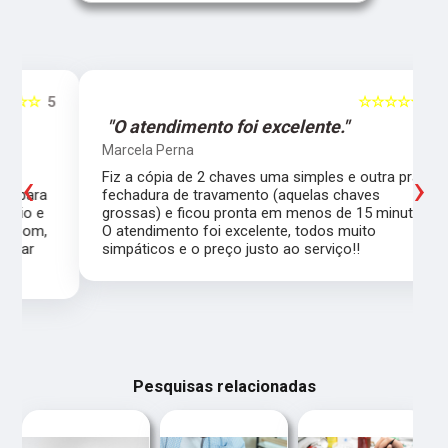
5
☆☆☆☆☆
5
"O atendimento foi excelente."
Marcela Perna
‹
›
Fiz a cópia de 2 chaves uma simples e outra pra
a
fechadura de travamento (aquelas chaves
grossas) e ficou pronta em menos de 15 minutos.
,
O atendimento foi excelente, todos muito
simpáticos e o preço justo ao serviço!!
Pesquisas relacionadas