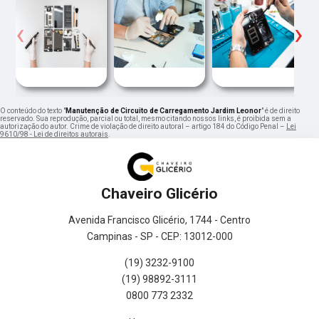
‹
›
O conteúdo do texto "
Manutenção de Circuito de Carregamento Jardim Leonor
" é de direito
reservado. Sua reprodução, parcial ou total, mesmo citando nossos links, é proibida sem a
autorização do autor. Crime de violação de direito autoral – artigo 184 do Código Penal –
Lei
9610/98 - Lei de direitos autorais
.
Chaveiro Glicério
Avenida Francisco Glicério, 1744 - Centro
Campinas - SP - CEP: 13012-000
(19) 3232-9100
(19) 98892-3111
0800 773 2332