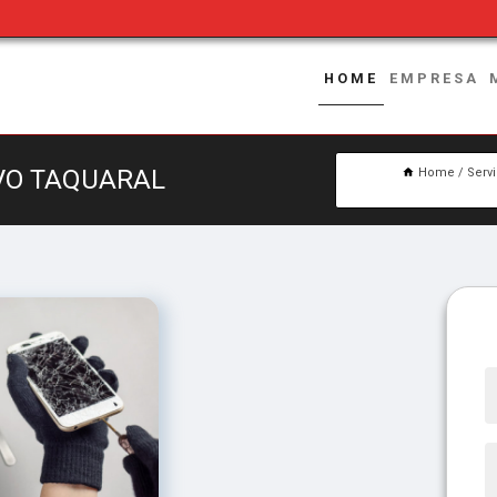
HOME
EMPRESA
VO TAQUARAL
Home
Serv