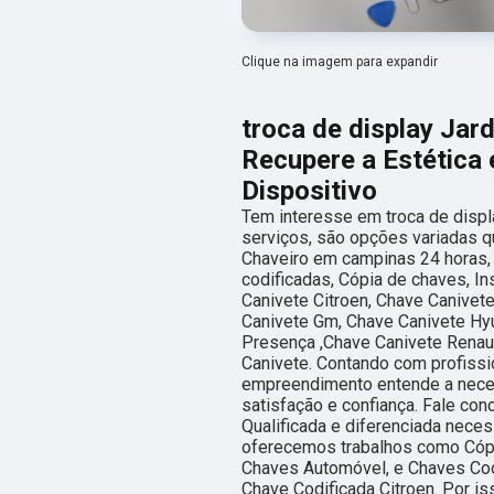
Clique na imagem para expandir
troca de display Jar
Recupere a Estética 
Dispositivo
Tem interesse em troca de disp
serviços, são opções variadas 
Chaveiro em campinas 24 horas,
codificadas, Cópia de chaves, I
Canivete Citroen, Chave Canivete
Canivete Gm, Chave Canivete Hyu
Presença ,Chave Canivete Renau
Canivete. Contando com profissio
empreendimento entende a neces
satisfação e confiança. Fale con
Qualificada e diferenciada neces
oferecemos trabalhos como Cópi
Chaves Automóvel, e Chaves Codi
Chave Codificada Citroen. Por i