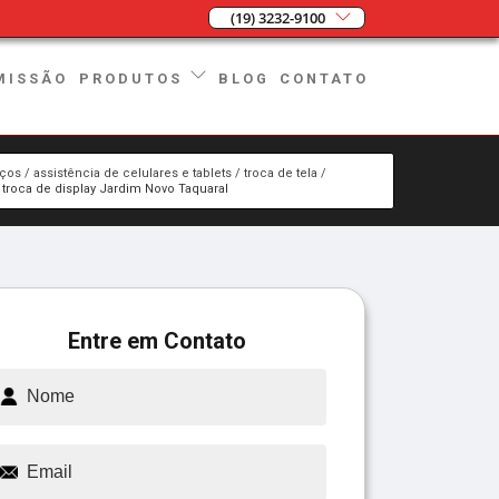
(19) 3232-9100
MISSÃO
BLOG
CONTATO
PRODUTOS
iços
assistência de celulares e tablets
troca de tela
troca de display Jardim Novo Taquaral
Entre em Contato