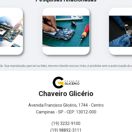
vado. Sua reprodução, parcial ou total, mesmo citando nossos links, é proibida sem a autorização do 
Chaveiro Glicério
Avenida Francisco Glicério, 1744 - Centro
Campinas - SP - CEP: 13012-000
(19) 3232-9100
(19) 98892-3111
0800 773 2332