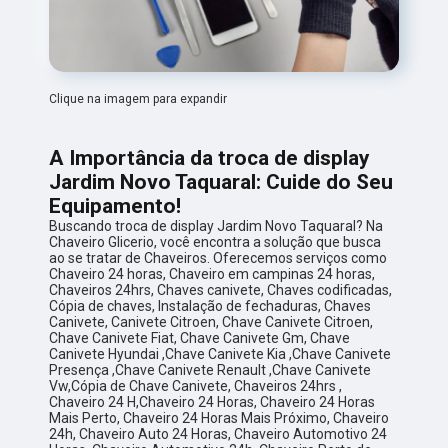
Clique na imagem para expandir
A Importância da troca de display
Jardim Novo Taquaral: Cuide do Seu
Equipamento!
Buscando troca de display Jardim Novo Taquaral? Na
Chaveiro Glicerio, você encontra a solução que busca
ao se tratar de Chaveiros. Oferecemos serviços como
Chaveiro 24 horas, Chaveiro em campinas 24 horas,
Chaveiros 24hrs, Chaves canivete, Chaves codificadas,
Cópia de chaves, Instalação de fechaduras, Chaves
Canivete, Canivete Citroen, Chave Canivete Citroen,
Chave Canivete Fiat, Chave Canivete Gm, Chave
Canivete Hyundai ,Chave Canivete Kia ,Chave Canivete
Presença ,Chave Canivete Renault ,Chave Canivete
Vw,Cópia de Chave Canivete, Chaveiros 24hrs ,
Chaveiro 24 H,Chaveiro 24 Horas, Chaveiro 24 Horas
Mais Perto, Chaveiro 24 Horas Mais Próximo, Chaveiro
24h, Chaveiro Auto 24 Horas, Chaveiro Automotivo 24