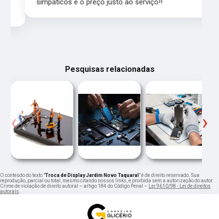
simpáticos e o preço justo ao serviço!!
Pesquisas relacionadas
‹
›
O conteúdo do texto "
Troca de Display Jardim Novo Taquaral
" é de direito reservado. Sua
reprodução, parcial ou total, mesmo citando nossos links, é proibida sem a autorização do autor.
Crime de violação de direito autoral – artigo 184 do Código Penal –
Lei 9610/98 - Lei de direitos
autorais
.