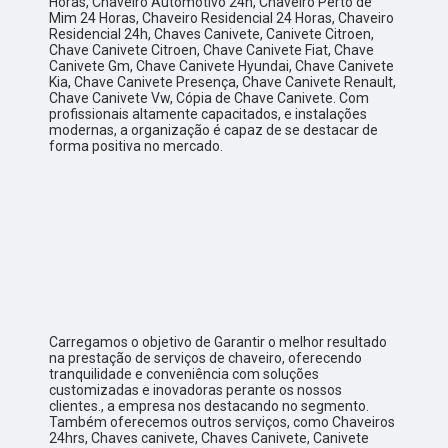
Horas, Chaveiro Automotivo 24h, Chaveiro Perto de
Mim 24 Horas, Chaveiro Residencial 24 Horas, Chaveiro
Residencial 24h, Chaves Canivete, Canivete Citroen,
Chave Canivete Citroen, Chave Canivete Fiat, Chave
Canivete Gm, Chave Canivete Hyundai, Chave Canivete
Kia, Chave Canivete Presença, Chave Canivete Renault,
Chave Canivete Vw, Cópia de Chave Canivete. Com
profissionais altamente capacitados, e instalações
modernas, a organização é capaz de se destacar de
forma positiva no mercado.
Carregamos o objetivo de Garantir o melhor resultado
na prestação de serviços de chaveiro, oferecendo
tranquilidade e conveniência com soluções
customizadas e inovadoras perante os nossos
clientes., a empresa nos destacando no segmento.
Também oferecemos outros serviços, como Chaveiros
24hrs, Chaves canivete, Chaves Canivete, Canivete