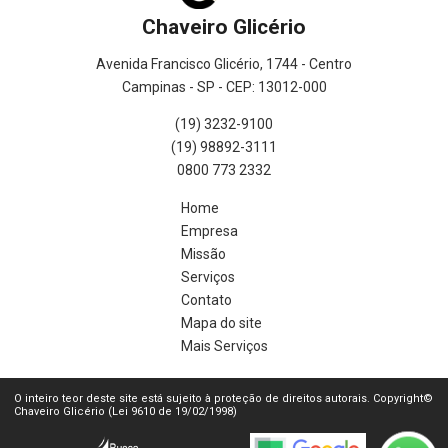
Chaveiro Glicério
Avenida Francisco Glicério, 1744 - Centro
Campinas - SP - CEP: 13012-000
(19) 3232-9100
(19) 98892-3111
0800 773 2332
Home
Empresa
Missão
Serviços
Contato
Mapa do site
Mais Serviços
O inteiro teor deste site está sujeito à proteção de direitos autorais. Copyright©
Chaveiro Glicério (Lei 9610 de 19/02/1998)