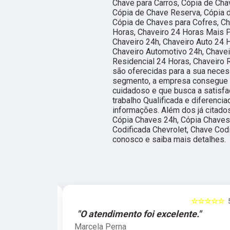
Chave para Carros, Cópia de Cha
Cópia de Chave Reserva, Cópia d
Cópia de Chaves para Cofres, Ch
Horas, Chaveiro 24 Horas Mais P
Chaveiro 24h, Chaveiro Auto 24 
Chaveiro Automotivo 24h, Chavei
Residencial 24 Horas, Chaveiro 
são oferecidas para a sua neces
segmento, a empresa consegue 
cuidadoso e que busca a satisf
trabalho Qualificada e diferenci
informações. Além dos já citado
Cópia Chaves 24h, Cópia Chaves
Codificada Chevrolet, Chave Codi
conosco e saiba mais detalhes.
☆☆☆☆☆
5
☆☆☆☆☆
e."
"O atendimento foi excelente."
Marcela Perna