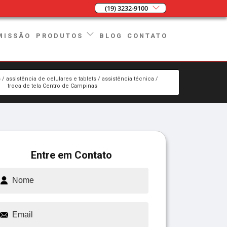
(19) 3232-9100
MISSÃO
BLOG
CONTATO
PRODUTOS
s
assistência de celulares e tablets
assistência técnica
troca de tela Centro de Campinas
Entre em Contato