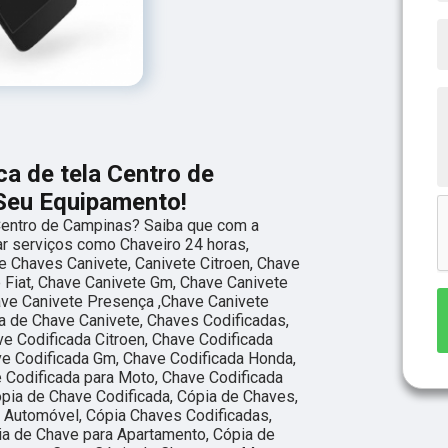
ca de tela Centro de
Seu Equipamento!
 Centro de Campinas? Saiba que com a
ar serviços como Chaveiro 24 horas,
 Chaves Canivete, Canivete Citroen, Chave
e Fiat, Chave Canivete Gm, Chave Canivete
ave Canivete Presença ,Chave Canivete
a de Chave Canivete, Chaves Codificadas,
ve Codificada Citroen, Chave Codificada
ave Codificada Gm, Chave Codificada Honda,
 Codificada para Moto, Chave Codificada
ópia de Chave Codificada, Cópia de Chaves,
 Automóvel, Cópia Chaves Codificadas,
ia de Chave para Apartamento, Cópia de