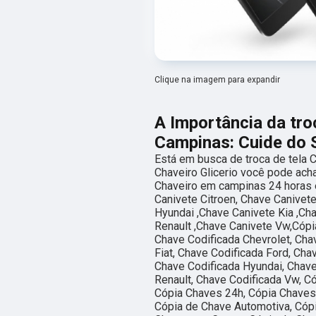
Clique na imagem para expandir
A Importância da tro
Campinas: Cuide do 
Está em busca de troca de tela
Chaveiro Glicerio você pode ach
Chaveiro em campinas 24 horas e
Canivete Citroen, Chave Canivet
Hyundai ,Chave Canivete Kia ,Ch
Renault ,Chave Canivete Vw,Cópi
Chave Codificada Chevrolet, Cha
Fiat, Chave Codificada Ford, Ch
Chave Codificada Hyundai, Chave
Renault, Chave Codificada Vw, C
Cópia Chaves 24h, Cópia Chaves
Cópia de Chave Automotiva, Cóp