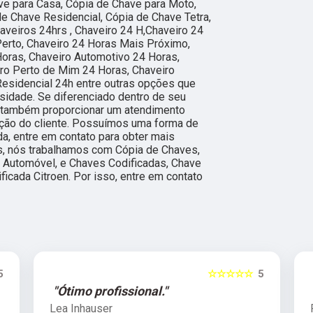
ve para Casa, Cópia de Chave para Moto,
e Chave Residencial, Cópia de Chave Tetra,
aveiros 24hrs , Chaveiro 24 H,Chaveiro 24
erto, Chaveiro 24 Horas Mais Próximo,
Horas, Chaveiro Automotivo 24 Horas,
ro Perto de Mim 24 Horas, Chaveiro
Residencial 24h entre outras opções que
sidade. Se diferenciado dentro de seu
também proporcionar um atendimento
ação do cliente. Possuímos uma forma de
ada, entre em contato para obter mais
s, nós trabalhamos com Cópia de Chaves,
 Automóvel, e Chaves Codificadas, Chave
ficada Citroen. Por isso, entre em contato
5
☆☆☆☆☆
5
"Ótimo profissional."
Lea Inhauser