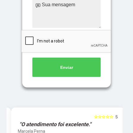
Enviar
5
☆☆☆☆☆
5
"O atendimento foi excelente."
Marcela Perna