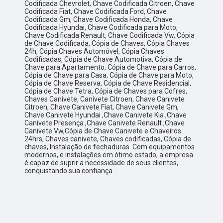
Codificada Chevrolet, Chave Codificada Citroen, Chave
Codificada Fiat, Chave Codificada Ford, Chave
Codificada Gm, Chave Codificada Honda, Chave
Codificada Hyundai, Chave Codificada para Moto,
Chave Codificada Renault, Chave Codificada Vw, Cópia
de Chave Codificada, Cópia de Chaves, Cópia Chaves
24h, Cópia Chaves Automóvel, Cópia Chaves
Codificadas, Cópia de Chave Automotiva, Cópia de
Chave para Apartamento, Cópia de Chave para Carros,
Cópia de Chave para Casa, Cópia de Chave para Moto,
Cópia de Chave Reserva, Cópia de Chave Residencial,
Cópia de Chave Tetra, Cópia de Chaves para Cofres,
Chaves Canivete, Canivete Citroen, Chave Canivete
Citroen, Chave Canivete Fiat, Chave Canivete Gm,
Chave Canivete Hyundai ,Chave Canivete Kia ,Chave
Canivete Presença ,Chave Canivete Renault ,Chave
Canivete Vw,Cópia de Chave Canivete e Chaveiros
24hrs, Chaves canivete, Chaves codificadas, Cópia de
chaves, Instalação de fechaduras. Com equipamentos
modernos, e instalações em ótimo estado, a empresa
é capaz de suprir a necessidade de seus clientes,
conquistando sua confiança.