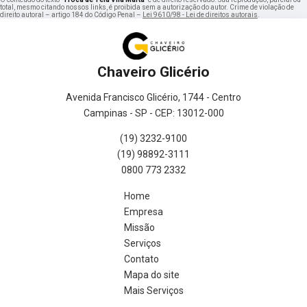
total, mesmo citando nossos links, é proibida sem a autorização do autor. Crime de violação de
direito autoral – artigo 184 do Código Penal –
Lei 9610/98 - Lei de direitos autorais
.
Chaveiro Glicério
Avenida Francisco Glicério, 1744 - Centro
Campinas - SP - CEP: 13012-000
(19) 3232-9100
(19) 98892-3111
0800 773 2332
Home
Empresa
Missão
Serviços
Contato
Mapa do site
Mais Serviços