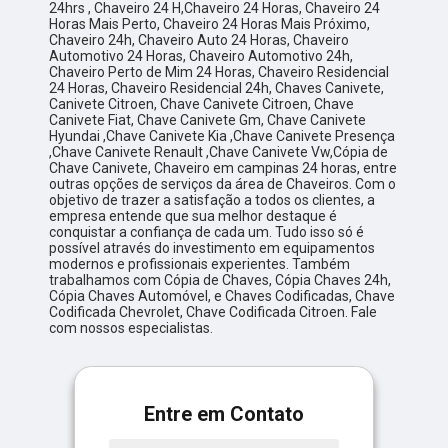
24hrs , Chaveiro 24 H,Chaveiro 24 Horas, Chaveiro 24
Horas Mais Perto, Chaveiro 24 Horas Mais Próximo,
Chaveiro 24h, Chaveiro Auto 24 Horas, Chaveiro
Automotivo 24 Horas, Chaveiro Automotivo 24h,
Chaveiro Perto de Mim 24 Horas, Chaveiro Residencial
24 Horas, Chaveiro Residencial 24h, Chaves Canivete,
Canivete Citroen, Chave Canivete Citroen, Chave
Canivete Fiat, Chave Canivete Gm, Chave Canivete
Hyundai ,Chave Canivete Kia ,Chave Canivete Presença
,Chave Canivete Renault ,Chave Canivete Vw,Cópia de
Chave Canivete, Chaveiro em campinas 24 horas, entre
outras opções de serviços da área de Chaveiros. Com o
objetivo de trazer a satisfação a todos os clientes, a
empresa entende que sua melhor destaque é
conquistar a confiança de cada um. Tudo isso só é
possível através do investimento em equipamentos
modernos e profissionais experientes. Também
trabalhamos com Cópia de Chaves, Cópia Chaves 24h,
Cópia Chaves Automóvel, e Chaves Codificadas, Chave
Codificada Chevrolet, Chave Codificada Citroen. Fale
com nossos especialistas.
Entre em Contato