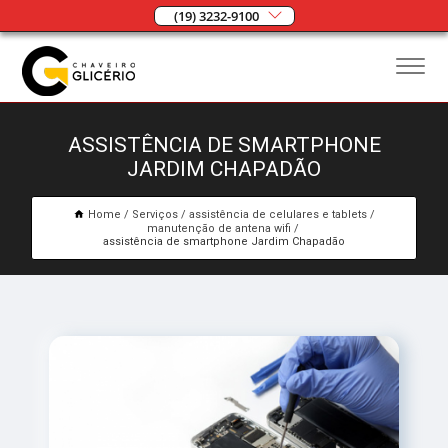
(19) 3232-9100
ASSISTÊNCIA DE SMARTPHONE
JARDIM CHAPADÃO
Home
Serviços
assistência de celulares e tablets
manutenção de antena wifi
assistência de smartphone Jardim Chapadão