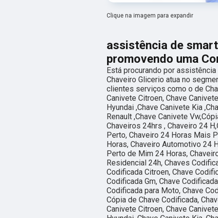
Clique na imagem para expandir
assistência de smar
promovendo uma Cone
Está procurando por assistência
Chaveiro Glicerio atua no segmen
clientes serviços como o de Cha
Canivete Citroen, Chave Canivet
Hyundai ,Chave Canivete Kia ,Ch
Renault ,Chave Canivete Vw,Cópi
Chaveiros 24hrs , Chaveiro 24 H
Perto, Chaveiro 24 Horas Mais P
Horas, Chaveiro Automotivo 24 H
Perto de Mim 24 Horas, Chaveiro
Residencial 24h, Chaves Codific
Codificada Citroen, Chave Codifi
Codificada Gm, Chave Codificada
Codificada para Moto, Chave Cod
Cópia de Chave Codificada, Chav
Canivete Citroen, Chave Canivet