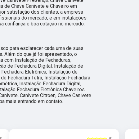
ave Canivete Presença, Chave Canivete
ia de Chave Canivete e Chaveiro em
or satisfação dos clientes, a empresa
fissionais do mercado, e em instalações
ua confiança e boa cotação no mercado.
nosco para esclarecer cada uma de suas
. Além do que já foi apresentado, o
a com Instalação de Fechaduras,
ção de Fechadura Digital, Instalação de
e Fechadura Eletrônica, Instalação de
 de Fechadura Tetra, Instalação Fechadura
ométrica, Instalação Fechadura Digital,
stalação Fechadura Eletrônica Chaveiros
Canivete, Canivete Citroen, Chave Canivete
iba mais entrando em contato.
5
☆☆☆☆☆
5