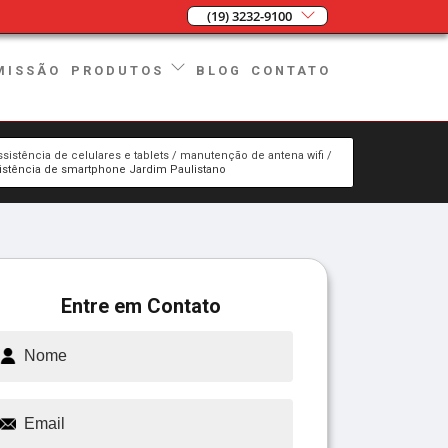
(19) 3232-9100
MISSÃO
BLOG
CONTATO
PRODUTOS
ssistência de celulares e tablets
manutenção de antena wifi
istência de smartphone Jardim Paulistano
Entre em Contato