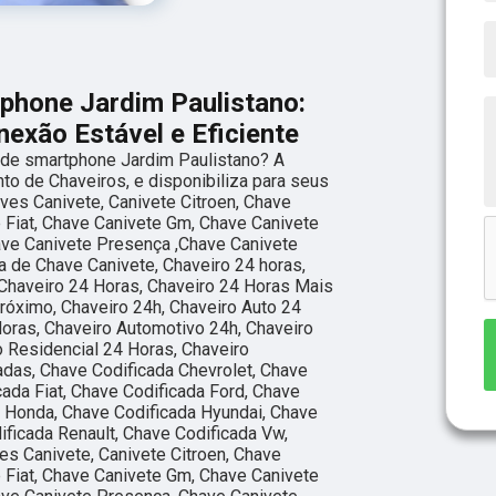
tphone Jardim Paulistano:
xão Estável e Eficiente
 de smartphone Jardim Paulistano? A
to de Chaveiros, e disponibiliza para seus
ves Canivete, Canivete Citroen, Chave
e Fiat, Chave Canivete Gm, Chave Canivete
ave Canivete Presença ,Chave Canivete
a de Chave Canivete, Chaveiro 24 horas,
,Chaveiro 24 Horas, Chaveiro 24 Horas Mais
róximo, Chaveiro 24h, Chaveiro Auto 24
oras, Chaveiro Automotivo 24h, Chaveiro
 Residencial 24 Horas, Chaveiro
adas, Chave Codificada Chevrolet, Chave
cada Fiat, Chave Codificada Ford, Chave
 Honda, Chave Codificada Hyundai, Chave
ificada Renault, Chave Codificada Vw,
es Canivete, Canivete Citroen, Chave
e Fiat, Chave Canivete Gm, Chave Canivete