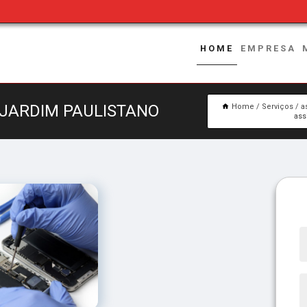
HOME
EMPRESA
 JARDIM PAULISTANO
Home
Serviços
a
ass