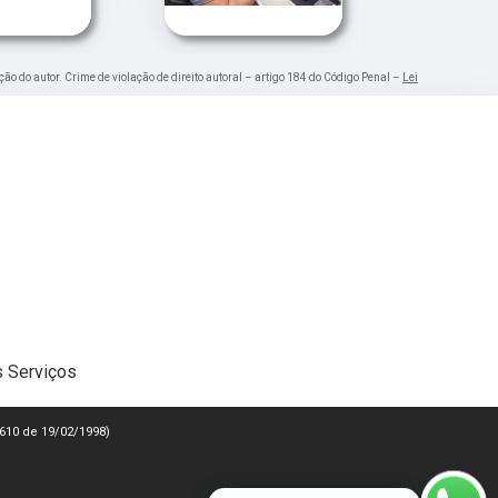
ção do autor. Crime de violação de direito autoral – artigo 184 do Código Penal –
Lei
 Serviços
 9610 de 19/02/1998)