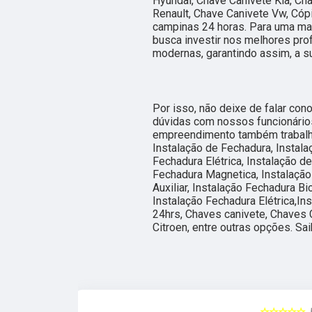
Hyundai, Chave Canivete Kia, Ch
Renault, Chave Canivete Vw, Cóp
campinas 24 horas. Para uma mai
busca investir nos melhores pro
modernas, garantindo assim, a s
Por isso, não deixe de falar co
dúvidas com nossos funcionários
empreendimento também trabalh
Instalação de Fechadura, Instala
Fechadura Elétrica, Instalação d
Fechadura Magnetica, Instalação
Auxiliar, Instalação Fechadura Bi
Instalação Fechadura Elétrica,In
24hrs, Chaves canivete, Chaves 
Citroen, entre outras opções. Sa
☆☆☆☆☆
5
☆☆☆☆☆