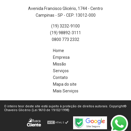
Avenida Francisco Glicério, 1744 - Centro
Campinas - SP - CEP: 13012-000
(19) 3232-9100
(19) 98892-3111
0800 773 2332
Home
Empresa
Missão
Serviços
Contato
Mapa do site
Mais Serviços
O inteiro teor deste site está sujeito à proteção de direitos autorais. Copyright©
Chaveiro Glicério (Lei 9610 de 19/02/1998)