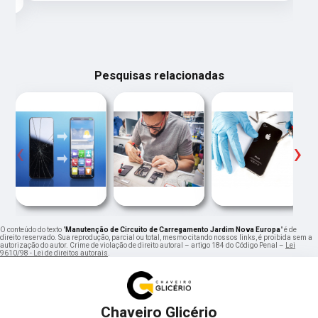
Pesquisas relacionadas
‹
›
O conteúdo do texto "
Manutenção de Circuito de Carregamento Jardim Nova Europa
" é de
direito reservado. Sua reprodução, parcial ou total, mesmo citando nossos links, é proibida sem a
autorização do autor. Crime de violação de direito autoral – artigo 184 do Código Penal –
Lei
9610/98 - Lei de direitos autorais
.
Chaveiro Glicério