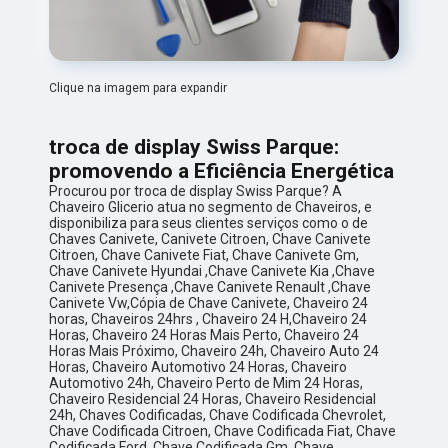
Clique na imagem para expandir
troca de display Swiss Parque:
promovendo a Eficiência Energética
Procurou por troca de display Swiss Parque? A
Chaveiro Glicerio atua no segmento de Chaveiros, e
disponibiliza para seus clientes serviços como o de
Chaves Canivete, Canivete Citroen, Chave Canivete
Citroen, Chave Canivete Fiat, Chave Canivete Gm,
Chave Canivete Hyundai ,Chave Canivete Kia ,Chave
Canivete Presença ,Chave Canivete Renault ,Chave
Canivete Vw,Cópia de Chave Canivete, Chaveiro 24
horas, Chaveiros 24hrs , Chaveiro 24 H,Chaveiro 24
Horas, Chaveiro 24 Horas Mais Perto, Chaveiro 24
Horas Mais Próximo, Chaveiro 24h, Chaveiro Auto 24
Horas, Chaveiro Automotivo 24 Horas, Chaveiro
Automotivo 24h, Chaveiro Perto de Mim 24 Horas,
Chaveiro Residencial 24 Horas, Chaveiro Residencial
24h, Chaves Codificadas, Chave Codificada Chevrolet,
Chave Codificada Citroen, Chave Codificada Fiat, Chave
Codificada Ford, Chave Codificada Gm, Chave