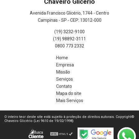
Chaveiro Glicério
Avenida Francisco Glicério, 1744 - Centro
Campinas - SP - CEP: 13012-000
(19) 3232-9100
(19) 98892-3111
0800 773 2332
Home
Empresa
Missão
Serviços
Contato
Mapa do site
Mais Serviços
O inteiro teor deste site está sujeito à proteção de direitos autorais. Copyright©
Chaveiro Glicério (Lei 9610 de 19/02/1998)