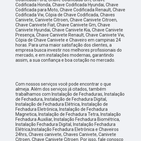
Codificada Honda, Chave Codificada Hyundai, Chave
Codificada para Moto, Chave Codificada Renault, Chave
Codificada Vw, Cópia de Chave Codificada, Chaves
Canivete, Canivete Citroen, Chave Canivete Citroen,
Chave Canivete Fiat, Chave Canivete Gm, Chave
Canivete Hyundai, Chave Canivete Kia, Chave Canivete
Presença, Chave Canivete Renault, Chave Canivete Vw,
Cópia de Chave Canivete e Chaveiro em campinas 24
horas. Para uma maior satisfação dos clientes, a
empresa busca investir nos melhores profissionais do
mercado, e em instalações modernas, garantindo
assim, a sua confiança e boa cotação no mercado.
Com nossos serviços você pode encontrar o que
almeja. Além dos serviços já citados, também
trabalhamos com Instalação de Fechaduras, Instalação
de Fechadura, Instalação de Fechadura Digital,
Instalação de Fechadura Elétrica, Instalação de
Fechadura Eletrônica, Instalação de Fechadura
Magnetica, Instalação de Fechadura Tetra, Instalação
Fechadura Auxiliar, Instalação Fechadura Biométrica,
Instalação Fechadura Digital, Instalação Fechadura
Elétrica,Instalação Fechadura Eletrônica e Chaveiros
24hrs, Chaves canivete, Chaves Canivete, Canivete
Citroen, Chave Canivete Citroen. Por isso, fale conosco