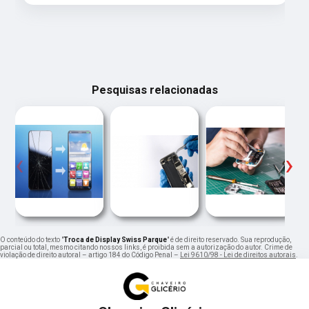
Pesquisas relacionadas
‹
›
O conteúdo do texto "
Troca de Display Swiss Parque
" é de direito reservado. Sua reprodução,
parcial ou total, mesmo citando nossos links, é proibida sem a autorização do autor. Crime de
violação de direito autoral – artigo 184 do Código Penal –
Lei 9610/98 - Lei de direitos autorais
.