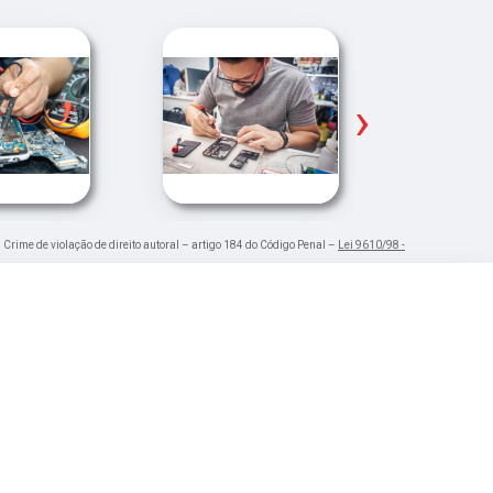
›
. Crime de violação de direito autoral – artigo 184 do Código Penal –
Lei 9610/98 -