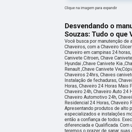
Clique na imagem para expandir
Desvendando o manut
Souzas: Tudo o que 
Você busca por manutenção de a
Chaveiros, com a Chaveiro Glice
Chaveiro em campinas 24 horas, 
Canivete Citroen, Chave Canivet
Hyundai ,Chave Canivete Kia ,Ch
Renault ,Chave Canivete Vw,Cópi
Chaveiros 24hrs, Chaves canivet
Instalação de fechaduras, Chavei
Horas, Chaveiro 24 Horas Mais P
Chaveiro 24h, Chaveiro Auto 24 
Chaveiro Automotivo 24h, Chavei
Residencial 24 Horas, Chaveiro Re
Apresentando produtos de alto p
especializados e instalações m
então a confiança de todos. Ex
diferenciada e Qualificada. Com
teremos o prazer de sanar suas 