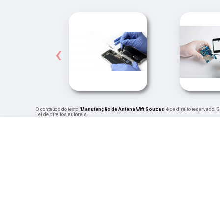
‹
O conteúdo do texto "
Manutenção de Antena Wifi Souzas
" é de direito reservado.
Lei de direitos autorais
.