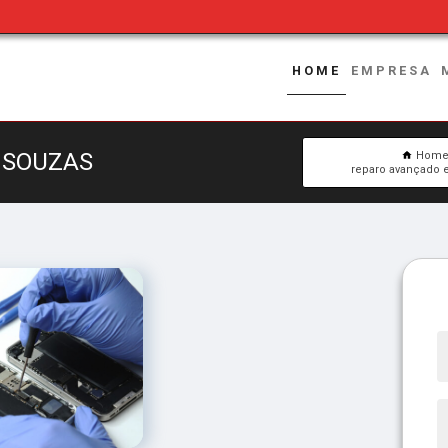
HOME
EMPRESA
 SOUZAS
Hom
reparo avançado e