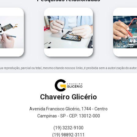
 Sua reprodução, parcial ou total, mesmo citando nossos links, é proibida sem a autorização do autor
Chaveiro Glicério
Avenida Francisco Glicério, 1744 - Centro
Campinas - SP - CEP: 13012-000
(19) 3232-9100
(19) 98892-3111
0800 773 2332