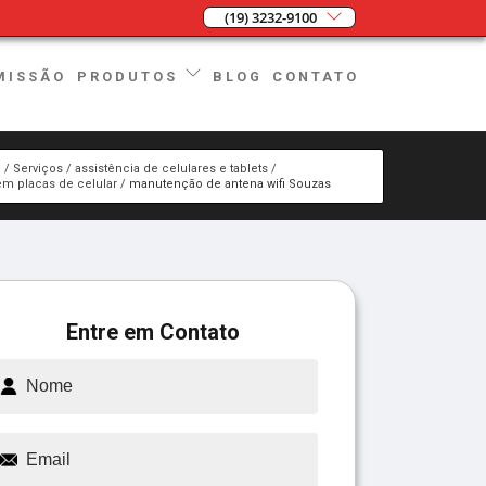
(19) 3232-9100
MISSÃO
BLOG
CONTATO
PRODUTOS
e
Serviços
assistência de celulares e tablets
m placas de celular
manutenção de antena wifi Souzas
Entre em Contato