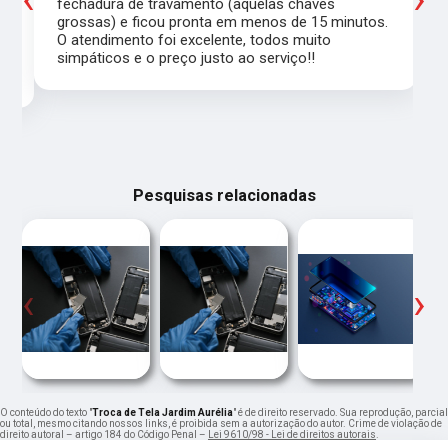
a
fechadura de travamento (aquelas chaves
grossas) e ficou pronta em menos de 15 minutos.
,
O atendimento foi excelente, todos muito
simpáticos e o preço justo ao serviço!!
Pesquisas relacionadas
‹
›
O conteúdo do texto "
Troca de Tela Jardim Aurélia
" é de direito reservado. Sua reprodução, parcial
ou total, mesmo citando nossos links, é proibida sem a autorização do autor. Crime de violação de
direito autoral – artigo 184 do Código Penal –
Lei 9610/98 - Lei de direitos autorais
.