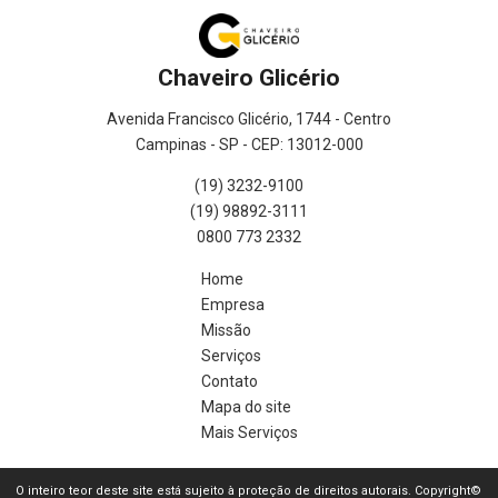
Chaveiro Glicério
Avenida Francisco Glicério, 1744 - Centro
Campinas - SP - CEP: 13012-000
(19) 3232-9100
(19) 98892-3111
0800 773 2332
Home
Empresa
Missão
Serviços
Contato
Mapa do site
Mais Serviços
O inteiro teor deste site está sujeito à proteção de direitos autorais. Copyright©