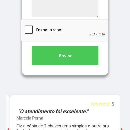
Enviar
5
☆☆☆☆☆
5
"O atendimento foi excelente."
Marcela Perna
‹
›
Fiz a cópia de 2 chaves uma simples e outra pra