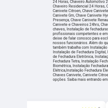
24 Horas, Chaveiro Automotivo 2
Chaveiro Residencial 24 Horas, 
Canivete Citroen, Chave Canivete
Canivete Gm, Chave Canivete Hyu
Presença, Chave Canivete Renaul
Canivete e Chaveiros 24hrs, Cha
chaves, Instalação de fechadura
profissionais competentes e em
deixe de falar conosco para es
nossos funcionários. Além do qu
também trabalha com Instalação 
Instalação de Fechadura Digital, 
de Fechadura Eletrônica, Instala
Fechadura Tetra, Instalação Fech
Biométrica, Instalação Fechadura
Elétrica,Instalação Fechadura El
Chaves Canivete, Canivete Citroe
opções. Saiba mais entrando em 