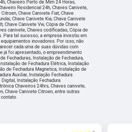
4h, Chaveiro Perto de Mim 24 Horas,
Chaveiro Residencial 24h, Chaves Canivete,
 Citroen, Chave Canivete Fiat, Chave
ndai, Chave Canivete Kia, Chave Canivete
t, Chave Canivete Vw, Cópia de Chave
ves canivete, Chaves codificadas, Cópia de
s. Para tal sucesso, a empresa investiu em
 equipamentos inovadores. Por isso, não
clarecer cada uma de suas dúvidas com
e já foi apresentado, o empreendimento
de Fechaduras, Instalação de Fechadura,
Instalação de Fechadura Elétrica, Instalação
ção de Fechadura Magnetica, Instalação de
adura Auxiliar, Instalação Fechadura
 Digital, Instalação Fechadura
etrônica Chaveiros 24hrs, Chaves canivete,
n, Chave Canivete Citroen, entre outras
contato.