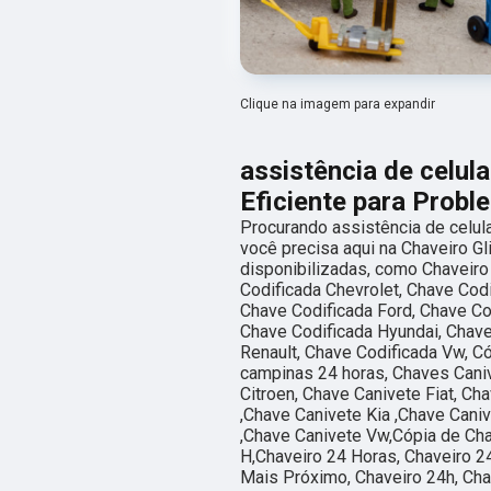
Clique na imagem para expandir
assistência de celul
Eficiente para Prob
Procurando assistência de celul
você precisa aqui na Chaveiro Gl
disponibilizadas, como Chaveiro
Codificada Chevrolet, Chave Codi
Chave Codificada Ford, Chave Co
Chave Codificada Hyundai, Chave
Renault, Chave Codificada Vw, C
campinas 24 horas, Chaves Caniv
Citroen, Chave Canivete Fiat, C
,Chave Canivete Kia ,Chave Cani
,Chave Canivete Vw,Cópia de Cha
H,Chaveiro 24 Horas, Chaveiro 2
Mais Próximo, Chaveiro 24h, Cha