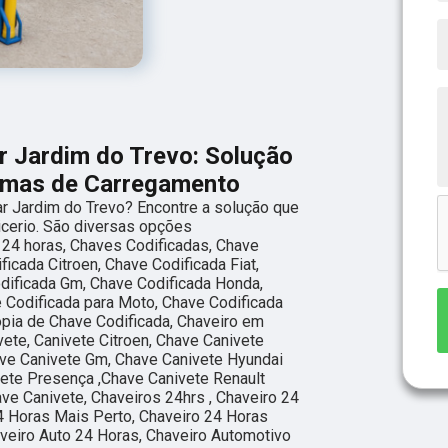
ar Jardim do Trevo: Solução
lemas de Carregamento
ar Jardim do Trevo? Encontre a solução que
icerio. São diversas opções
 24 horas, Chaves Codificadas, Chave
ficada Citroen, Chave Codificada Fiat,
dificada Gm, Chave Codificada Honda,
 Codificada para Moto, Chave Codificada
ópia de Chave Codificada, Chaveiro em
ete, Canivete Citroen, Chave Canivete
have Canivete Gm, Chave Canivete Hyundai
vete Presença ,Chave Canivete Renault
ve Canivete, Chaveiros 24hrs , Chaveiro 24
4 Horas Mais Perto, Chaveiro 24 Horas
veiro Auto 24 Horas, Chaveiro Automotivo