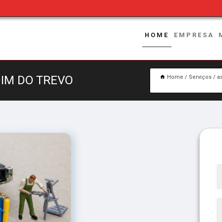
HOME
EMPRESA
DIM DO TREVO
Home
Serviços
a