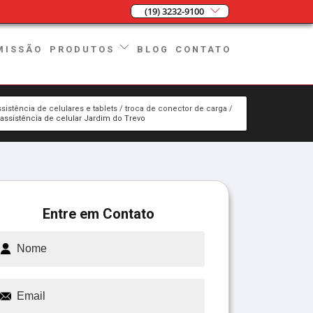
(19) 3232-9100
MISSÃO
BLOG
CONTATO
PRODUTOS
ssistência de celulares e tablets
troca de conector de carga
assistência de celular Jardim do Trevo
Entre em Contato