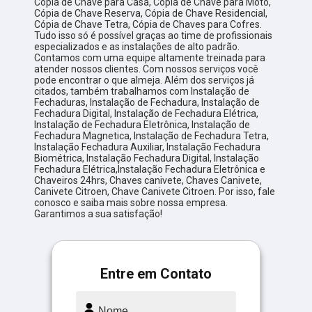
Cópia de Chave para Casa, Cópia de Chave para Moto,
Cópia de Chave Reserva, Cópia de Chave Residencial,
Cópia de Chave Tetra, Cópia de Chaves para Cofres.
Tudo isso só é possível graças ao time de profissionais
especializados e as instalações de alto padrão.
Contamos com uma equipe altamente treinada para
atender nossos clientes. Com nossos serviços você
pode encontrar o que almeja. Além dos serviços já
citados, também trabalhamos com Instalação de
Fechaduras, Instalação de Fechadura, Instalação de
Fechadura Digital, Instalação de Fechadura Elétrica,
Instalação de Fechadura Eletrônica, Instalação de
Fechadura Magnetica, Instalação de Fechadura Tetra,
Instalação Fechadura Auxiliar, Instalação Fechadura
Biométrica, Instalação Fechadura Digital, Instalação
Fechadura Elétrica,Instalação Fechadura Eletrônica e
Chaveiros 24hrs, Chaves canivete, Chaves Canivete,
Canivete Citroen, Chave Canivete Citroen. Por isso, fale
conosco e saiba mais sobre nossa empresa.
Garantimos a sua satisfação!
Entre em Contato