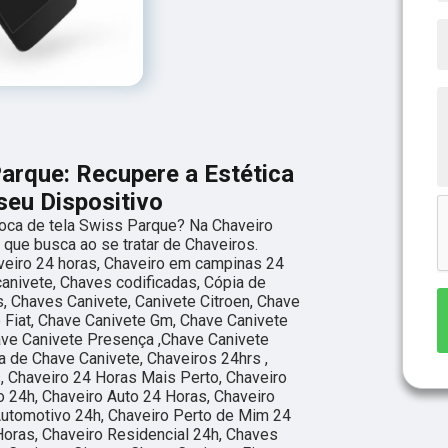
Parque: Recupere a Estética
seu Dispositivo
oca de tela Swiss Parque? Na Chaveiro
o que busca ao se tratar de Chaveiros.
eiro 24 horas, Chaveiro em campinas 24
canivete, Chaves codificadas, Cópia de
, Chaves Canivete, Canivete Citroen, Chave
e Fiat, Chave Canivete Gm, Chave Canivete
ave Canivete Presença ,Chave Canivete
a de Chave Canivete, Chaveiros 24hrs ,
, Chaveiro 24 Horas Mais Perto, Chaveiro
 24h, Chaveiro Auto 24 Horas, Chaveiro
Automotivo 24h, Chaveiro Perto de Mim 24
Horas, Chaveiro Residencial 24h, Chaves