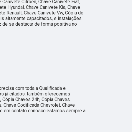
e Canivete Citroen, Chave Canivete Fiat,
te Hyundai, Chave Canivete Kia, Chave
te Renault, Chave Canivete Vw, Cópia de
is altamente capacitados, e instalações
 de se destacar de forma positiva no
 precisa com toda a Qualificada e
dos já citados, também oferecemos
, Cópia Chaves 24h, Cópia Chaves
, Chave Codificada Chevrolet, Chave
ntre em contato conosco,estamos sempre a