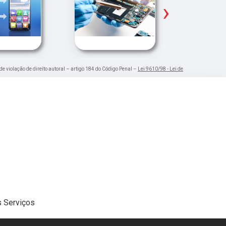
›
de violação de direito autoral – artigo 184 do Código Penal –
Lei 9610/98 - Lei de
 Serviços