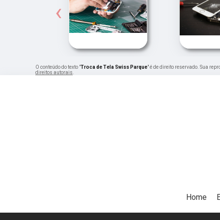
‹
O conteúdo do texto "
Troca de Tela Swiss Parque
" é de direito reservado. Sua rep
direitos autorais
.
Home