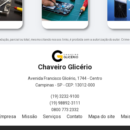
rodução, parcial ou total, mesmo citando nossos links, é proibida sem a autorização do autor. Crime 
Chaveiro Glicério
Avenida Francisco Glicério, 1744 - Centro
Campinas - SP - CEP: 13012-000
(19) 3232-9100
(19) 98892-3111
0800 773 2332
Empresa
Missão
Serviços
Contato
Mapa do site
Mais