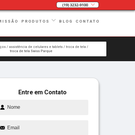
(19) 3232-9100
MISSÃO
BLOG
CONTATO
PRODUTOS
iços
assistência de celulares e tablets
troca de tela
troca de tela Swiss Parque
Entre em Contato