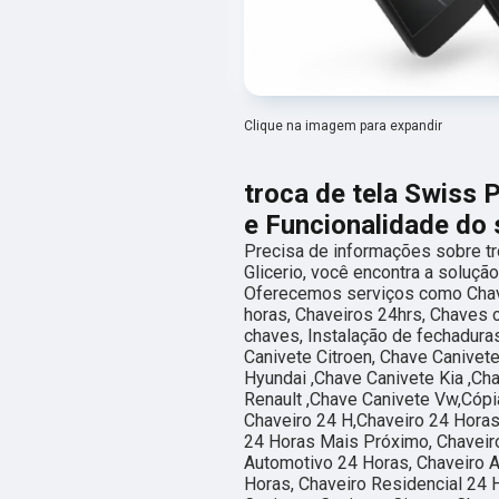
Clique na imagem para expandir
troca de tela Swiss 
e Funcionalidade do 
Precisa de informações sobre tr
Glicerio, você encontra a soluçã
Oferecemos serviços como Chav
horas, Chaveiros 24hrs, Chaves 
chaves, Instalação de fechaduras
Canivete Citroen, Chave Canivet
Hyundai ,Chave Canivete Kia ,Ch
Renault ,Chave Canivete Vw,Cópi
Chaveiro 24 H,Chaveiro 24 Horas
24 Horas Mais Próximo, Chaveiro
Automotivo 24 Horas, Chaveiro 
Horas, Chaveiro Residencial 24 