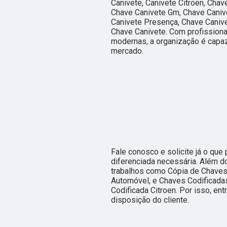
Canivete, Canivete Citroen, Chav
Chave Canivete Gm, Chave Canive
Canivete Presença, Chave Canive
Chave Canivete. Com profissiona
modernas, a organização é capaz
mercado.
Fale conosco e solicite já o que
diferenciada necessária. Além 
trabalhos como Cópia de Chaves
Automóvel, e Chaves Codificadas
Codificada Citroen. Por isso, e
disposição do cliente.