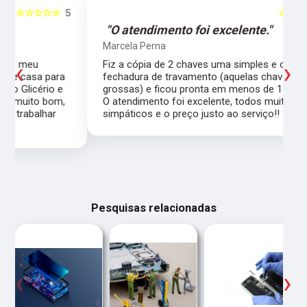
5
☆☆☆☆☆
5
"O atendimento foi excelente."
Marcela Perna
‹
›
Fiz a cópia de 2 chaves uma simples e outra pra
a
fechadura de travamento (aquelas chaves
grossas) e ficou pronta em menos de 15 minutos.
,
O atendimento foi excelente, todos muito
simpáticos e o preço justo ao serviço!!
Pesquisas relacionadas
‹
›