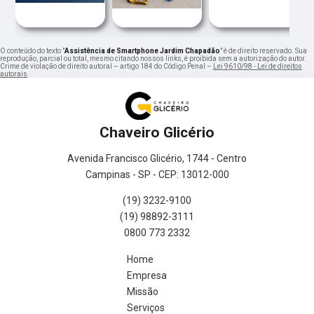
O conteúdo do texto "
Assistência de Smartphone Jardim Chapadão
" é de direito reservado. Sua
reprodução, parcial ou total, mesmo citando nossos links, é proibida sem a autorização do autor.
Crime de violação de direito autoral – artigo 184 do Código Penal –
Lei 9610/98 - Lei de direitos
autorais
.
Chaveiro Glicério
Avenida Francisco Glicério, 1744 - Centro
Campinas - SP - CEP: 13012-000
(19) 3232-9100
(19) 98892-3111
0800 773 2332
Home
Empresa
Missão
Serviços