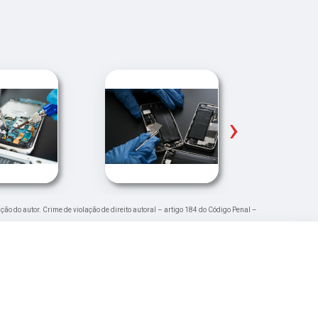
›
ação do autor. Crime de violação de direito autoral – artigo 184 do Código Penal –