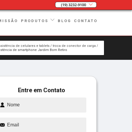
(19) 3232-9100
MISSÃO
BLOG
CONTATO
PRODUTOS
ssistência de celulares e tablets
troca de conector de carga
istência de smartphone Jardim Bom Retiro
Entre em Contato