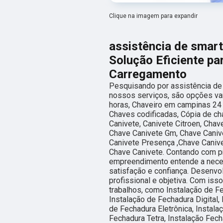
Clique na imagem para expandir
assistência de smar
Solução Eficiente p
Carregamento
Pesquisando por assistência d
nossos serviços, são opções va
horas, Chaveiro em campinas 24 
Chaves codificadas, Cópia de ch
Canivete, Canivete Citroen, Chav
Chave Canivete Gm, Chave Canive
Canivete Presença ,Chave Canive
Chave Canivete. Contando com pr
empreendimento entende a neces
satisfação e confiança. Desenv
profissional e objetiva. Com iss
trabalhos, como Instalação de F
Instalação de Fechadura Digital, 
de Fechadura Eletrônica, Instala
Fechadura Tetra, Instalação Fech