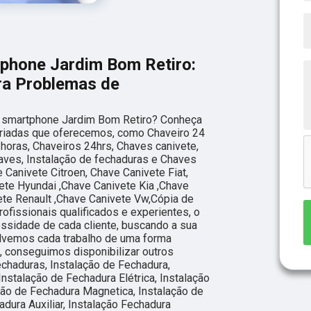
tphone Jardim Bom Retiro:
ara Problemas de
e smartphone Jardim Bom Retiro? Conheça
riadas que oferecemos, como Chaveiro 24
horas, Chaveiros 24hrs, Chaves canivete,
aves, Instalação de fechaduras e Chaves
e Canivete Citroen, Chave Canivete Fiat,
te Hyundai ,Chave Canivete Kia ,Chave
te Renault ,Chave Canivete Vw,Cópia de
ofissionais qualificados e experientes, o
sidade de cada cliente, buscando a sua
olvemos cada trabalho de uma forma
o, conseguimos disponibilizar outros
echaduras, Instalação de Fechadura,
Instalação de Fechadura Elétrica, Instalação
ção de Fechadura Magnetica, Instalação de
adura Auxiliar, Instalação Fechadura