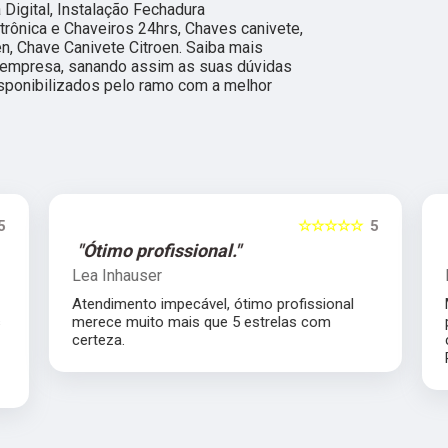
 Digital, Instalação Fechadura
etrônica e Chaveiros 24hrs, Chaves canivete,
n, Chave Canivete Citroen. Saiba mais
 empresa, sanando assim as suas dúvidas
sponibilizados pelo ramo com a melhor
5
☆☆☆☆☆
5
"Ótimo profissional."
Lea Inhauser
Atendimento impecável, ótimo profissional
s
merece muito mais que 5 estrelas com
certeza.