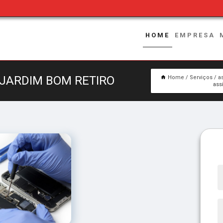
HOME
EMPRESA
JARDIM BOM RETIRO
Home
Serviços
a
ass