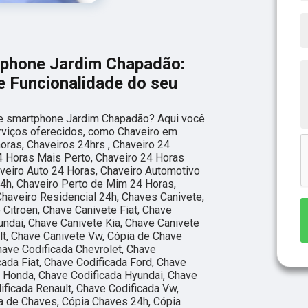
tphone Jardim Chapadão:
e Funcionalidade do seu
de smartphone Jardim Chapadão? Aqui você
rviços oferecidos, como Chaveiro em
oras, Chaveiros 24hrs , Chaveiro 24
4 Horas Mais Perto, Chaveiro 24 Horas
veiro Auto 24 Horas, Chaveiro Automotivo
4h, Chaveiro Perto de Mim 24 Horas,
Chaveiro Residencial 24h, Chaves Canivete,
 Citroen, Chave Canivete Fiat, Chave
ndai, Chave Canivete Kia, Chave Canivete
t, Chave Canivete Vw, Cópia de Chave
have Codificada Chevrolet, Chave
cada Fiat, Chave Codificada Ford, Chave
 Honda, Chave Codificada Hyundai, Chave
ificada Renault, Chave Codificada Vw,
a de Chaves, Cópia Chaves 24h, Cópia