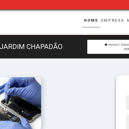
HOME
EMPRESA
 JARDIM CHAPADÃO
Home
Serv
as