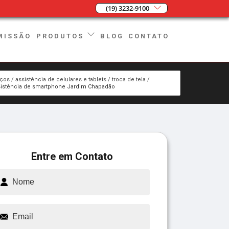
(19) 3232-9100
MISSÃO
BLOG
CONTATO
PRODUTOS
iços
assistência de celulares e tablets
troca de tela
sistência de smartphone Jardim Chapadão
Entre em Contato