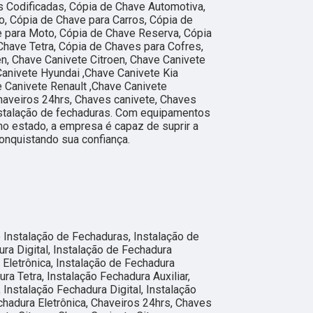
 Codificadas, Cópia de Chave Automotiva,
, Cópia de Chave para Carros, Cópia de
e para Moto, Cópia de Chave Reserva, Cópia
Chave Tetra, Cópia de Chaves para Cofres,
en, Chave Canivete Citroen, Chave Canivete
Canivete Hyundai ,Chave Canivete Kia
 Canivete Renault ,Chave Canivete
haveiros 24hrs, Chaves canivete, Chaves
nstalação de fechaduras. Com equipamentos
o estado, a empresa é capaz de suprir a
onquistando sua confiança.
nstalação de Fechaduras, Instalação de
ra Digital, Instalação de Fechadura
a Eletrônica, Instalação de Fechadura
ra Tetra, Instalação Fechadura Auxiliar,
 Instalação Fechadura Digital, Instalação
chadura Eletrônica, Chaveiros 24hrs, Chaves