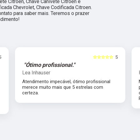
ete Citroen, Chave Canivete Citroen e
icada Chevrolet, Chave Codificada Citroen.
ontato para saber mais. Teremos o prazer
ndimento!
5
☆☆☆☆☆
5
"Ótimo profissional."
Lea Inhauser
Atendimento impecável, ótimo profissional
s
merece muito mais que 5 estrelas com
certeza.