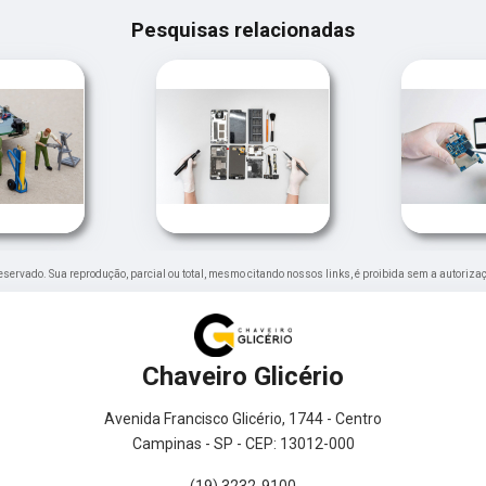
Pesquisas relacionadas
o reservado. Sua reprodução, parcial ou total, mesmo citando nossos links, é proibida sem a autoriza
Chaveiro Glicério
Avenida Francisco Glicério, 1744 - Centro
Campinas - SP - CEP: 13012-000
(19) 3232-9100