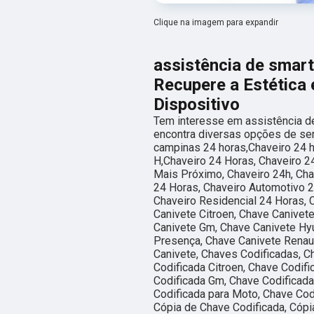
Clique na imagem para expandir
assistência de smar
Recupere a Estética 
Dispositivo
Tem interesse em assistência 
encontra diversas opções de se
campinas 24 horas,Chaveiro 24 h
H,Chaveiro 24 Horas, Chaveiro 2
Mais Próximo, Chaveiro 24h, Cha
24 Horas, Chaveiro Automotivo 2
Chaveiro Residencial 24 Horas, 
Canivete Citroen, Chave Canivete
Canivete Gm, Chave Canivete Hyu
Presença, Chave Canivete Renaul
Canivete, Chaves Codificadas, C
Codificada Citroen, Chave Codifi
Codificada Gm, Chave Codificada
Codificada para Moto, Chave Cod
Cópia de Chave Codificada, Cópi