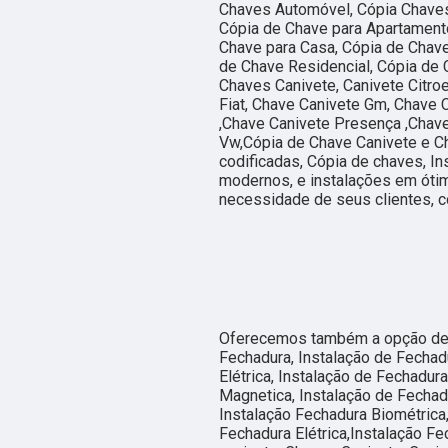
Chaves Automóvel, Cópia Chaves
Cópia de Chave para Apartamento
Chave para Casa, Cópia de Chav
de Chave Residencial, Cópia de 
Chaves Canivete, Canivete Citro
Fiat, Chave Canivete Gm, Chave 
,Chave Canivete Presença ,Chave
Vw,Cópia de Chave Canivete e C
codificadas, Cópia de chaves, I
modernos, e instalações em ótim
necessidade de seus clientes, c
Oferecemos também a opção de I
Fechadura, Instalação de Fechadu
Elétrica, Instalação de Fechadur
Magnetica, Instalação de Fechadu
Instalação Fechadura Biométrica,
Fechadura Elétrica,Instalação Fe