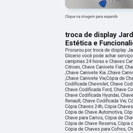
Clique na imagem para expandir
troca de display Jar
Estética e Funcional
Procurou por troca de display J
Glicerio você pode achar serviç
campinas 24 horas e Chaves Cani
Citroen, Chave Canivete Fiat, C
,Chave Canivete Kia ,Chave Cani
,Chave Canivete Vw,Cópia de Cha
Codificada Chevrolet, Chave Codi
Chave Codificada Ford, Chave Co
Chave Codificada Hyundai, Chave
Renault, Chave Codificada Vw, C
Cópia Chaves 24h, Cópia Chaves
Cópia de Chave Automotiva, Cóp
Chave para Carros, Cópia de Cha
Cópia de Chave Reserva, Cópia d
Cópia de Chaves para Cofres, Ch