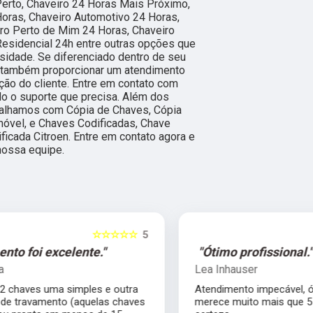
erto, Chaveiro 24 Horas Mais Próximo,
Horas, Chaveiro Automotivo 24 Horas,
ro Perto de Mim 24 Horas, Chaveiro
Residencial 24h entre outras opções que
sidade. Se diferenciado dentro de seu
também proporcionar um atendimento
ção do cliente. Entre em contato com
do o suporte que precisa. Além dos
abalhamos com Cópia de Chaves, Cópia
óvel, e Chaves Codificadas, Chave
ficada Citroen. Entre em contato agora e
nossa equipe.
5
☆☆☆☆☆
5
"Ótimo profissional."
Lea Inhauser
Atendimento impecável, ótimo profissional
s
merece muito mais que 5 estrelas com