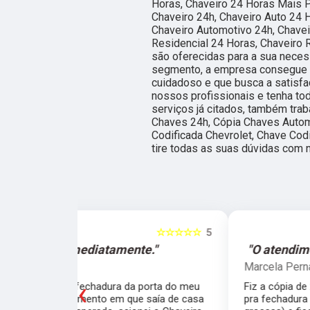
Horas, Chaveiro 24 Horas Mais P
Chaveiro 24h, Chaveiro Auto 24 
Chaveiro Automotivo 24h, Chavei
Residencial 24 Horas, Chaveiro 
são oferecidas para a sua neces
segmento, a empresa consegue 
cuidadoso e que busca a satisfa
nossos profissionais e tenha to
serviços já citados, também tr
Chaves 24h, Cópia Chaves Autom
Codificada Chevrolet, Chave Codi
tire todas as suas dúvidas com 
☆☆☆☆☆
5
☆☆☆☆☆
e."
"O atendimento foi excelente."
Marcela Perna
‹
porta do meu
Fiz a cópia de 2 chaves uma simples e outra
saía de casa
pra fechadura de travamento (aquelas chave