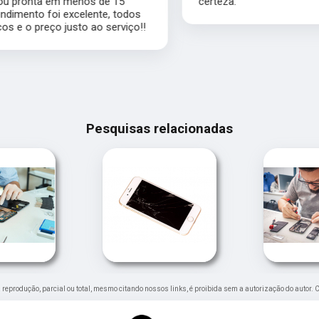
certeza.
Pesquisas relacionadas
ua reprodução, parcial ou total, mesmo citando nossos links, é proibida sem a autorização do autor. 