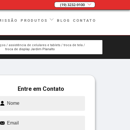
(19) 3232-9100
MISSÃO
BLOG
CONTATO
PRODUTOS
iços
assistência de celulares e tablets
troca de tela
troca de display Jardim Planalto
Entre em Contato