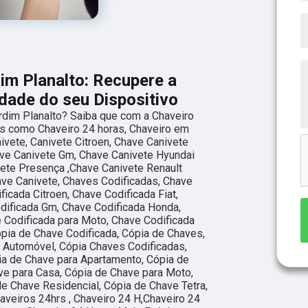
dim Planalto: Recupere a
idade do seu Dispositivo
ardim Planalto? Saiba que com a Chaveiro
os como Chaveiro 24 horas, Chaveiro em
vete, Canivete Citroen, Chave Canivete
have Canivete Gm, Chave Canivete Hyundai
vete Presença ,Chave Canivete Renault
ve Canivete, Chaves Codificadas, Chave
ficada Citroen, Chave Codificada Fiat,
dificada Gm, Chave Codificada Honda,
 Codificada para Moto, Chave Codificada
ópia de Chave Codificada, Cópia de Chaves,
 Automóvel, Cópia Chaves Codificadas,
ia de Chave para Apartamento, Cópia de
ve para Casa, Cópia de Chave para Moto,
e Chave Residencial, Cópia de Chave Tetra,
aveiros 24hrs , Chaveiro 24 H,Chaveiro 24